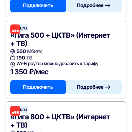
Подключить
Подробнее —>
Дом.ru
«Гига 500 + ЦКТВ» (Интернет
+ ТВ)
500
Мбит/с
190
ТВ
Wi-Fi роутер можно добавить к тарифу
1 350 ₽/мес
Подключить
Подробнее —>
Дом.ru
«Гига 800 + ЦКТВ» (Интернет
+ ТВ)