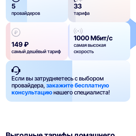
5
33
провайдеров
тарифа
1000 Мбит/с
149 ₽
самая высокая
самый дешёвый тариф
скорость
Если вы затрудняетесь с выбором
провайдера,
закажите бесплатную
консультацию
нашего специалиста!
Выгодные тарифы домашнего