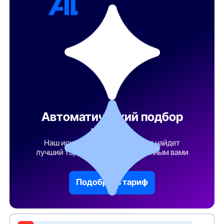
Автоматический подбор
тарифа
Наш искусственный интеллект найдет
лучший тарифный план по указанным вами
параметрам
Подобрать тариф