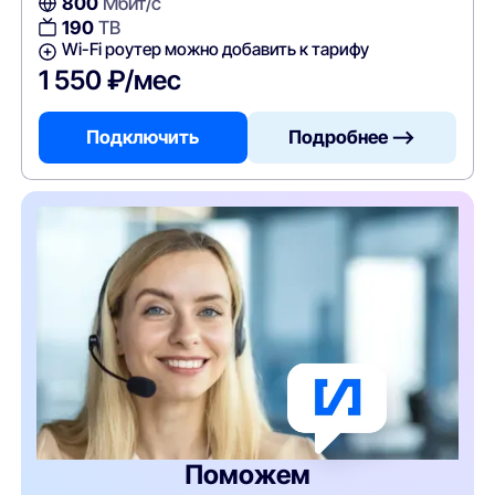
800
Мбит/с
190
ТВ
Wi-Fi роутер можно добавить к тарифу
1 550 ₽/мес
Подключить
Подробнее —>
Поможем