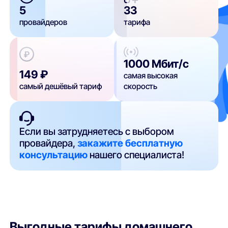
5
33
провайдеров
тарифа
1000 Мбит/с
149 ₽
самая высокая
самый дешёвый тариф
скорость
Если вы затрудняетесь с выбором
провайдера,
закажите бесплатную
консультацию
нашего специалиста!
Выгодные тарифы домашнего