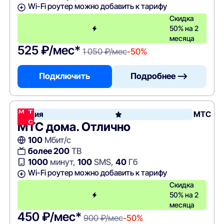
Wi-Fi роутер можно добавить к тарифу
Скидка
50% на 2
месяца
525 ₽/мес*
1 050 ₽/мес
-50%
Подключить
Подробнее —>
Акция
МТС
МТС дома. Отлично
100
Мбит/с
более 200
ТВ
1000
минут,
100
SMS,
40
Гб
Wi-Fi роутер можно добавить к тарифу
Скидка
50% на 2
месяца
450 ₽/мес*
900 ₽/мес
-50%