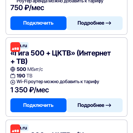
Роутер аренда можно добавить к тарифу
750 ₽/мес
Подключить
Подробнее —>
Дом.ru
«Гига 500 + ЦКТВ» (Интернет
+ ТВ)
500
Мбит/с
190
ТВ
Wi-Fi роутер можно добавить к тарифу
1 350 ₽/мес
Подключить
Подробнее —>
Дом.ru