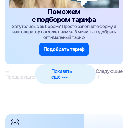
Поможем
с подбором тарифа
Запутались с выбором? Просто заполните форму и
наш оператор поможет вам за 3 минуты подобрать
оптимальный тариф
Подобрать тариф
←
Показать
Следующие
Предыдущие
ещё •••
→