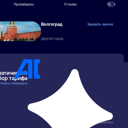
Провайдеры
Отзывы
Волгоград
Заказать звонок
Другой город
матический
бор тарифа
 ПОИСК С ПОМОЩЬЮ AI
РАЗВЕРНУТЬ