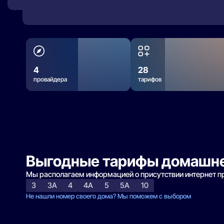
4
28
провайдера
тарифов
Выгодные тарифы домашне
Мы располагаем информацией о присутствии интернет 
3
3А
4
4А
5
5А
10
Не нашли номер своего дома? Мы поможем с выбором