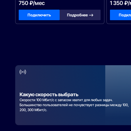
750 ₽/мес
1 350 ₽
Подключить
Подробнее —>
Подкл
Какую скорость выбрать
Скорости 100 Мбит/с с запасом хватит для любых задач.
Большинство пользователей не почувствует разницы между 100,
200, 300 Мбит/с.