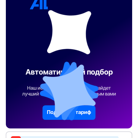
Автоматический подбор
тарифа
Наш искусственный интеллект найдет
лучший тарифный план по указанным вами
параметрам
Подобрать тариф