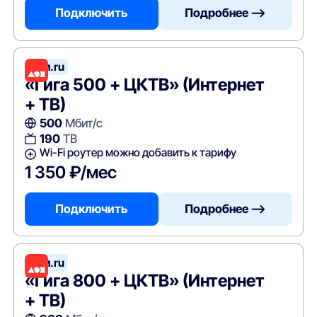
Подключить
Подробнее —>
Дом.ru
«Гига 500 + ЦКТВ» (Интернет
+ ТВ)
500
Мбит/с
190
ТВ
Wi-Fi роутер можно добавить к тарифу
1 350 ₽/мес
Подключить
Подробнее —>
Дом.ru
«Гига 800 + ЦКТВ» (Интернет
+ ТВ)