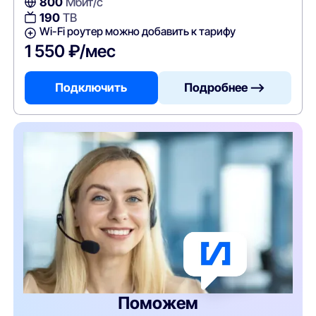
800
Мбит/с
190
ТВ
Wi-Fi роутер можно добавить к тарифу
1 550 ₽/мес
Подключить
Подробнее —>
Поможем