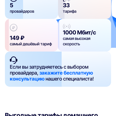
5
33
провайдеров
тарифа
1000 Мбит/с
149 ₽
самая высокая
самый дешёвый тариф
скорость
Если вы затрудняетесь с выбором
провайдера,
закажите бесплатную
консультацию
нашего специалиста!
Выгодные тарифы домашнего