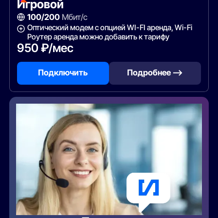
Игровой
100/200
Мбит/с
Оптический модем с опцией WI-FI аренда, Wi-Fi
Роутер аренда можно добавить к тарифу
950 ₽/мес
Подключить
Подробнее —>