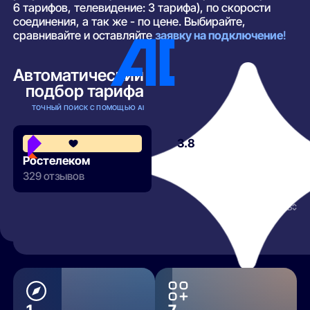
6 тарифов, телевидение: 3 тарифа), по скорости
соединения, а так же - по цене. Выбирайте,
сравнивайте и оставляйте
заявку на подключение
!
Автоматический
подбор тарифа
ТОЧНЫЙ ПОИСК С ПОМОЩЬЮ AI
3.8
Ростелеком
329 отзывов
РАЗВЕРНУТЬ
1
7