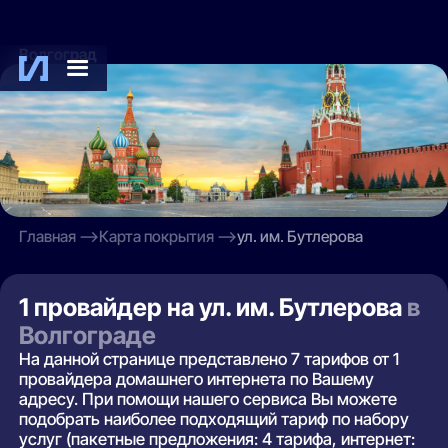
Волгоград
Главная
Карта покрытия
ул. им. Бутлерова
1 провайдер на ул. им. Бутлерова
в
Волгограде
На данной странице представлено 7 тарифов от 1
провайдера домашнего интернета по Вашему
адресу. При помощи нашего сервиса Вы можете
подобрать наиболее подходящий тариф по набору
услуг (пакетные предложения: 4 тарифа, интернет: