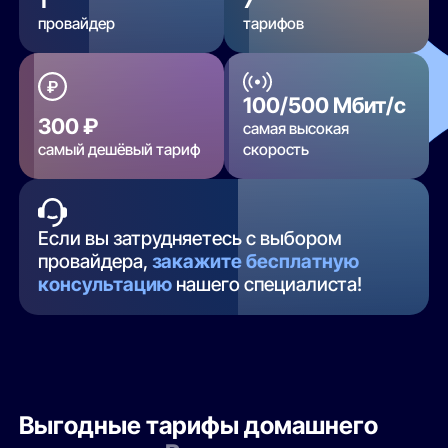
провайдер
тарифов
100/500 Мбит/с
300 ₽
самая высокая
самый дешёвый тариф
скорость
Если вы затрудняетесь с выбором
провайдера,
закажите бесплатную
консультацию
нашего специалиста!
Выгодные тарифы домашнего