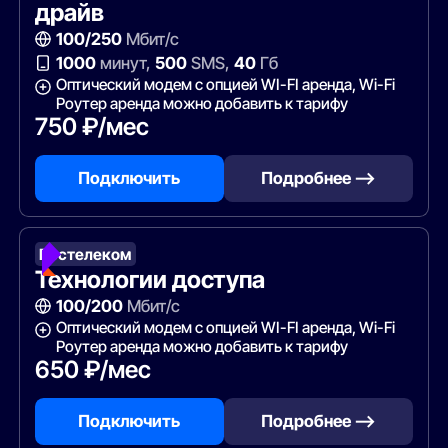
драйв
100/250
Мбит/с
1000
минут,
500
SMS,
40
Гб
Оптический модем с опцией WI-FI аренда, Wi-Fi
Роутер аренда можно добавить к тарифу
750 ₽/мес
Подключить
Подробнее —>
Ростелеком
Технологии доступа
100/200
Мбит/с
Оптический модем с опцией WI-FI аренда, Wi-Fi
Роутер аренда можно добавить к тарифу
650 ₽/мес
Подключить
Подробнее —>