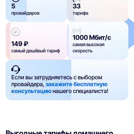
5
33
провайдеров
тарифа
1000 Мбит/с
149 ₽
самая высокая
самый дешёвый тариф
скорость
Если вы затрудняетесь с выбором
провайдера,
закажите бесплатную
консультацию
нашего специалиста!
Выгодные тарифы домашнего