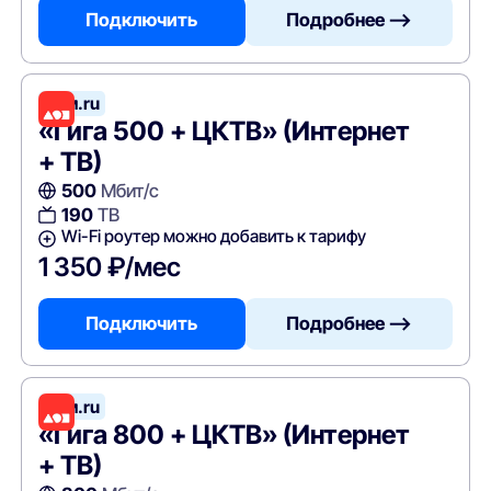
Подключить
Подробнее —>
Дом.ru
«Гига 500 + ЦКТВ» (Интернет
+ ТВ)
500
Мбит/с
190
ТВ
Wi-Fi роутер можно добавить к тарифу
1 350 ₽/мес
Подключить
Подробнее —>
Дом.ru
«Гига 800 + ЦКТВ» (Интернет
+ ТВ)