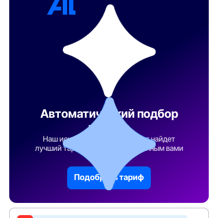
Автоматический подбор
тарифа
Наш искусственный интеллект найдет
лучший тарифный план по указанным вами
параметрам
Подобрать тариф