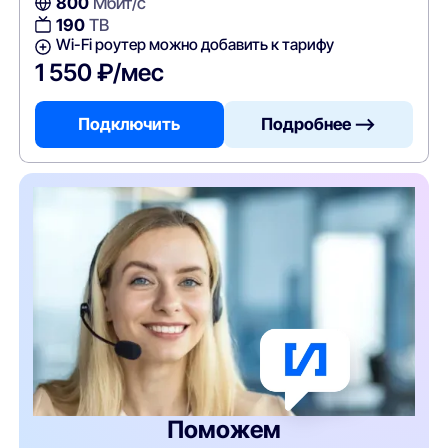
800
Мбит/с
190
ТВ
Wi-Fi роутер можно добавить к тарифу
1 550 ₽/мес
Подключить
Подробнее —>
Поможем