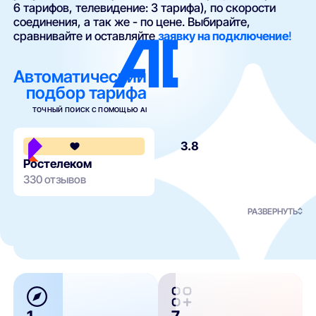
6 тарифов, телевидение: 3 тарифа), по скорости
соединения, а так же - по цене. Выбирайте,
сравнивайте и оставляйте
заявку на подключение
!
Автоматический
подбор тарифа
ТОЧНЫЙ ПОИСК С ПОМОЩЬЮ AI
3.8
Ростелеком
330 отзывов
РАЗВЕРНУТЬ
1
7