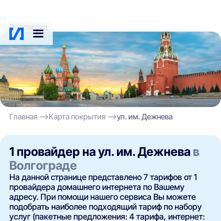
Волгоград
Главная
Карта покрытия
ул. им. Дежнева
1 провайдер на ул. им. Дежнева
в
Волгограде
На данной странице представлено 7 тарифов от 1
провайдера домашнего интернета по Вашему
адресу. При помощи нашего сервиса Вы можете
подобрать наиболее подходящий тариф по набору
услуг (пакетные предложения: 4 тарифа, интернет: