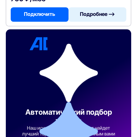
Подключить
Подробнее —>
Автоматический подбор
тарифа
Наш искусственный интеллект найдет
лучший тарифный план по указанным вами