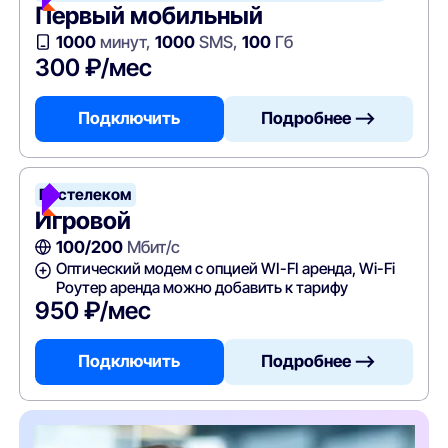
Первый мобильный
1000
минут,
1000
SMS,
100
Гб
300 ₽/мес
Подключить
Подробнее —>
Ростелеком
Игровой
100/200
Мбит/с
Оптический модем с опцией WI-FI аренда, Wi-Fi
Роутер аренда можно добавить к тарифу
950 ₽/мес
Подключить
Подробнее —>