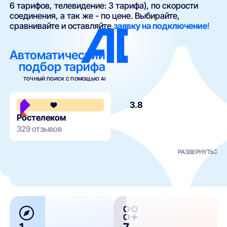
6 тарифов, телевидение: 3 тарифа), по скорости
соединения, а так же - по цене. Выбирайте,
сравнивайте и оставляйте
заявку на подключение
!
Автоматический
подбор тарифа
ТОЧНЫЙ ПОИСК С ПОМОЩЬЮ AI
3.8
Ростелеком
329 отзывов
РАЗВЕРНУТЬ
1
7