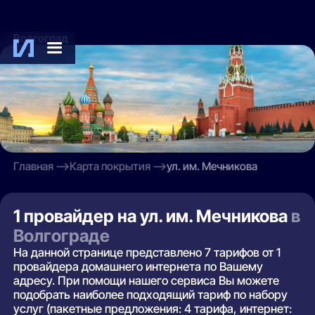
Волгоград
Главная
Карта покрытия
ул. им. Мечникова
1 провайдер на ул. им. Мечникова
в
Волгограде
На данной странице представлено 7 тарифов от 1
провайдера домашнего интернета по Вашему
адресу. При помощи нашего сервиса Вы можете
подобрать наиболее подходящий тариф по набору
услуг (пакетные предложения: 4 тарифа, интернет: