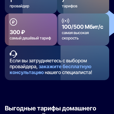
провайдер
тарифов
100/500 Мбит/с
300 ₽
самая высокая
самый дешёвый тариф
скорость
Если вы затрудняетесь с выбором
провайдера,
закажите бесплатную
консультацию
нашего специалиста!
Выгодные тарифы домашнего