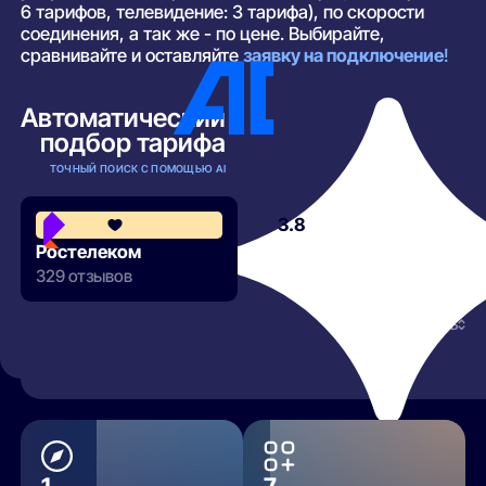
6 тарифов, телевидение: 3 тарифа), по скорости
соединения, а так же - по цене. Выбирайте,
сравнивайте и оставляйте
заявку на подключение
!
Автоматический
подбор тарифа
ТОЧНЫЙ ПОИСК С ПОМОЩЬЮ AI
3.8
Ростелеком
329 отзывов
РАЗВЕРНУТЬ
1
7