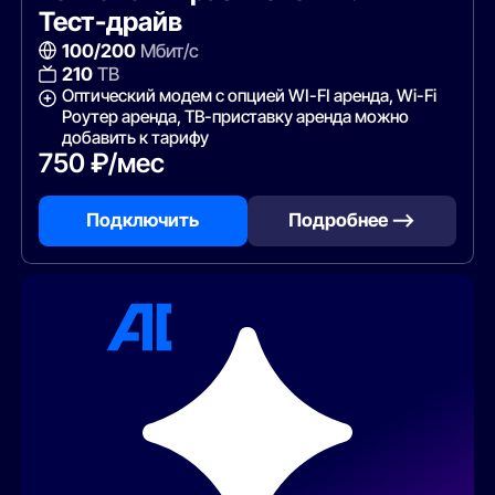
Тест-драйв
100/200
Мбит/с
210
ТВ
Оптический модем с опцией WI-FI аренда, Wi-Fi
Роутер аренда, ТВ-приставку аренда можно
добавить к тарифу
750 ₽/мес
Подключить
Подробнее —>