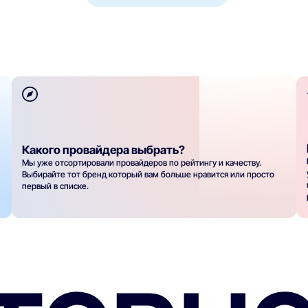
Какого провайдера выбрать?
Мы уже отсортировали провайдеров по рейтингу и качеству.
Выбирайте тот бренд который вам больше нравится или просто
первый в списке.