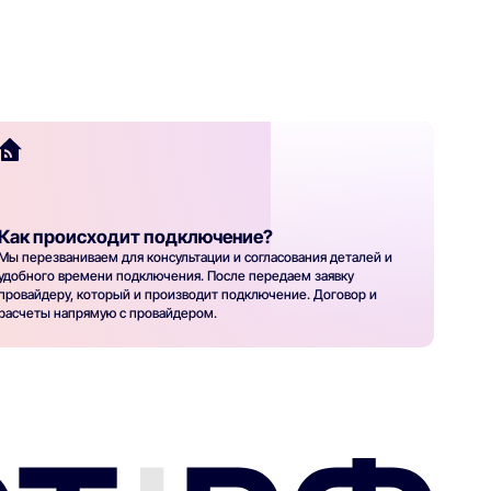
Как происходит подключение?
Мы перезваниваем для консультации и согласования деталей и
удобного времени подключения. После передаем заявку
провайдеру, который и производит подключение. Договор и
расчеты напрямую с провайдером.