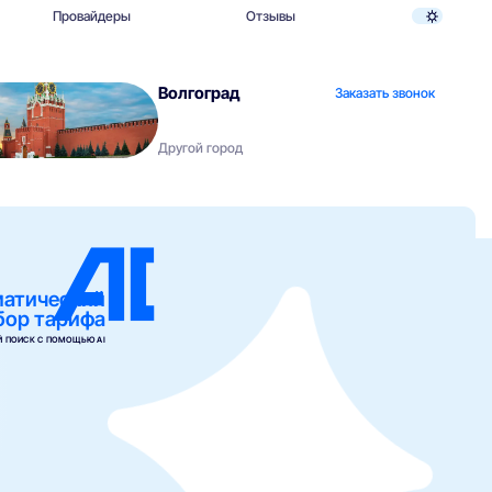
Провайдеры
Отзывы
Волгоград
Заказать звонок
Другой город
матический
бор тарифа
 ПОИСК С ПОМОЩЬЮ AI