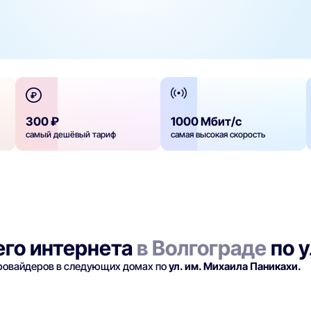
300 ₽
1000 Мбит/с
самый дешёвый тариф
самая высокая скорость
го интернета
в Волгограде
по у
провайдеров в следующих домах по
ул. им. Михаила Паникахи.