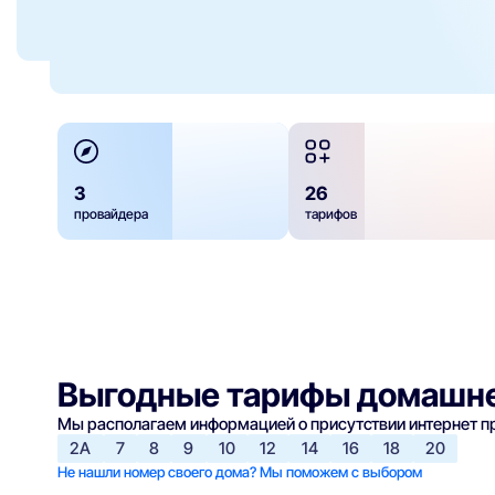
3
26
провайдера
тарифов
Выгодные тарифы домашне
Мы располагаем информацией о присутствии интернет 
2А
7
8
9
10
12
14
16
18
20
Не нашли номер своего дома? Мы поможем с выбором