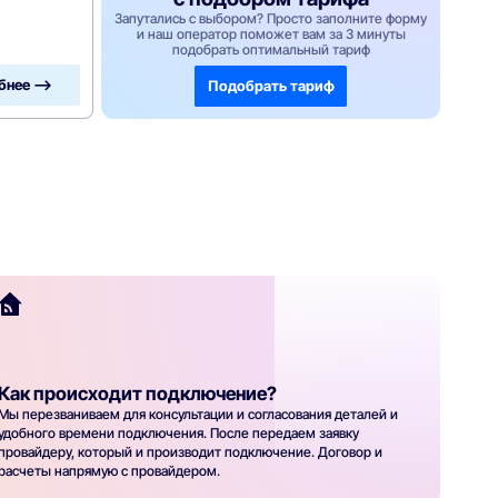
Запутались с выбором? Просто заполните форму
и наш оператор поможет вам за 3 минуты
подобрать оптимальный тариф
бнее —>
Подобрать тариф
Как происходит подключение?
Мы перезваниваем для консультации и согласования деталей и
удобного времени подключения. После передаем заявку
провайдеру, который и производит подключение. Договор и
расчеты напрямую с провайдером.