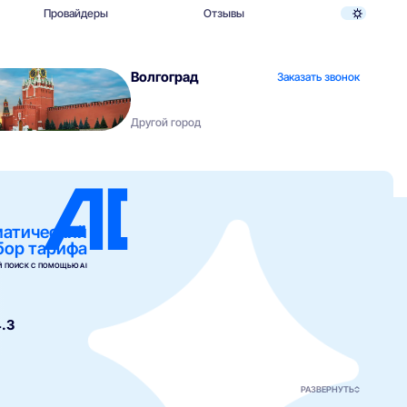
Провайдеры
Отзывы
Волгоград
Заказать звонок
Другой город
матический
бор тарифа
 ПОИСК С ПОМОЩЬЮ AI
.3
РАЗВЕРНУТЬ