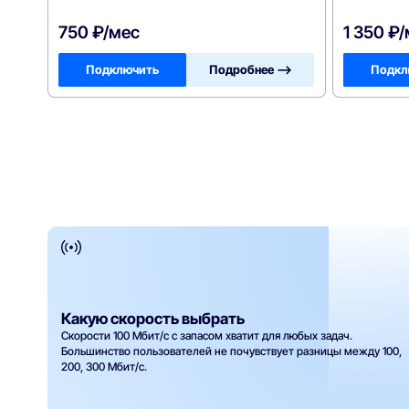
750 ₽/мес
1 350 ₽
Подключить
Подробнее —>
Подкл
Какую скорость выбрать
Скорости 100 Мбит/с с запасом хватит для любых задач.
Большинство пользователей не почувствует разницы между 100,
200, 300 Мбит/с.