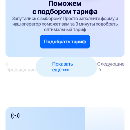
Поможем
с подбором тарифа
Запутались с выбором? Просто заполните форму и
наш оператор поможет вам за 3 минуты подобрать
оптимальный тариф
Подобрать тариф
←
Показать
Следующие
Предыдущие
ещё •••
→