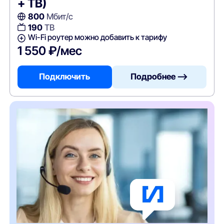
+ ТВ)
800
Мбит/с
190
ТВ
Wi-Fi роутер можно добавить к тарифу
1 550 ₽/мес
Подключить
Подробнее —>