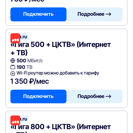
Подключить
Подробнее —>
Дом.ru
«Гига 500 + ЦКТВ» (Интернет
+ ТВ)
500
Мбит/с
190
ТВ
Wi-Fi роутер можно добавить к тарифу
1 350 ₽/мес
Подключить
Подробнее —>
Дом.ru
«Гига 800 + ЦКТВ» (Интернет