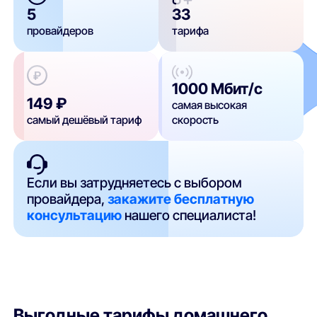
5
33
провайдеров
тарифа
1000 Мбит/с
149 ₽
самая высокая
самый дешёвый тариф
скорость
Если вы затрудняетесь с выбором
провайдера,
закажите бесплатную
консультацию
нашего специалиста!
Выгодные тарифы домашнего