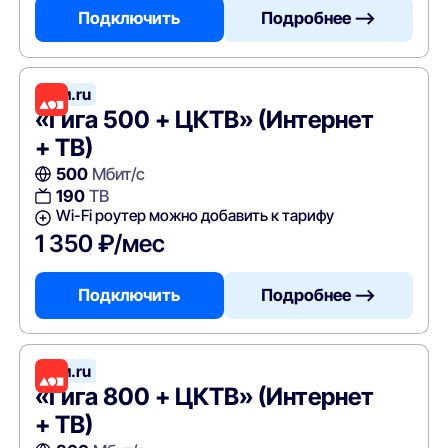
Подключить
Подробнее —>
Дом.ru
«Гига 500 + ЦКТВ» (Интернет
+ ТВ)
500
Мбит/с
190
ТВ
Wi-Fi роутер можно добавить к тарифу
1 350 ₽/мес
Подключить
Подробнее —>
Дом.ru
«Гига 800 + ЦКТВ» (Интернет
+ ТВ)