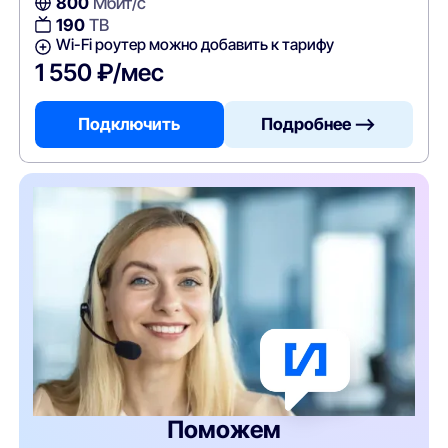
800
Мбит/с
190
ТВ
Wi-Fi роутер можно добавить к тарифу
1 550 ₽/мес
Подключить
Подробнее —>
Поможем