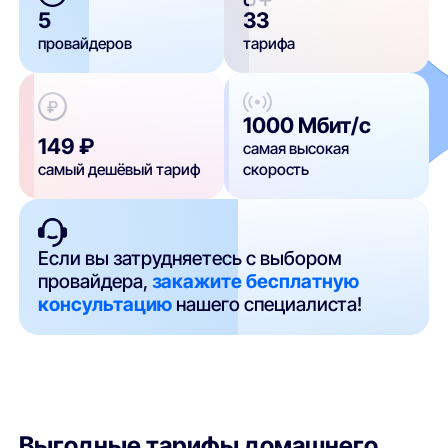
5
33
провайдеров
тарифа
1000 Мбит/с
149 ₽
самая высокая
самый дешёвый тариф
скорость
Если вы затрудняетесь с выбором
провайдера,
закажите бесплатную
консультацию
нашего специалиста!
Выгодные тарифы домашнего