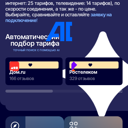
интернет: 25 тарифов, телевидение: 14 тарифов), по
скорости соединения, а так же - по цене.
Выбирайте, сравнивайте и оставляйте
заявку на
подключение
!
Автоматический
подбор тарифа
ТОЧНЫЙ ПОИСК С ПОМОЩЬЮ AI
4.3
Дом.ru
Ростелеком
166 отзывов
329 отзывов
РАЗВЕРНУТЬ