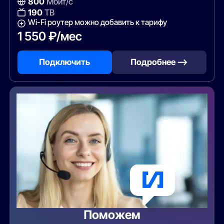
800
Мбит/с
190
ТВ
Wi-Fi роутер можно добавить к тарифу
1 550 ₽/мес
Подключить
Подробнее —>
Поможем