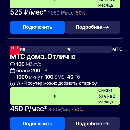
месяца
525 ₽/мес*
1 050 ₽/мес
-50%
Подключить
Подробнее —>
Акция
МТС
МТС дома. Отлично
100
Мбит/с
более 200
ТВ
1000
минут,
100
SMS,
40
Гб
Wi-Fi роутер можно добавить к тарифу
Скидка
50% на 2
месяца
450 ₽/мес*
900 ₽/мес
-50%
Подключить
Подробнее —>