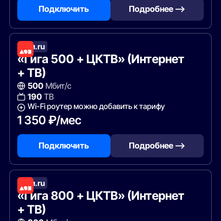
Подключить
Подробнее —>
Дом.ru
«Гига 500 + ЦКТВ» (Интернет
+ ТВ)
500
Мбит/с
190
ТВ
Wi-Fi роутер можно добавить к тарифу
1 350 ₽/мес
Подключить
Подробнее —>
Дом.ru
«Гига 800 + ЦКТВ» (Интернет
+ ТВ)