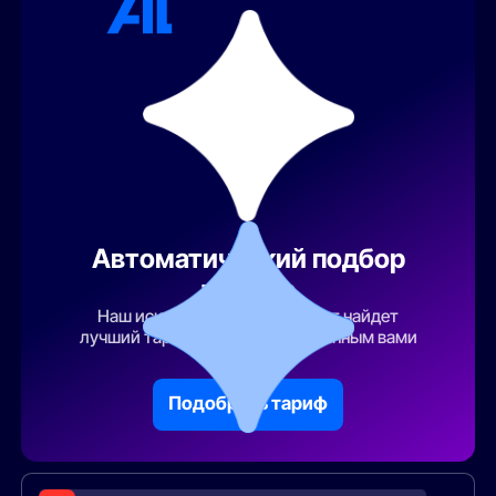
Автоматический подбор
тарифа
Наш искусственный интеллект найдет
лучший тарифный план по указанным вами
параметрам
Подобрать тариф