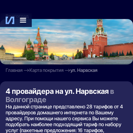
Волгоград
Главная
Карта покрытия
ул. Нарвская
4 провайдера на ул. Нарвская
в
Волгограде
На данной странице представлено 28 тарифов от 4
провайдеров домашнего интернета по Вашему
адресу. При помощи нашего сервиса Вы можете
подобрать наиболее подходящий тариф по набору
услуг (пакетные предложения: 16 тарифов,