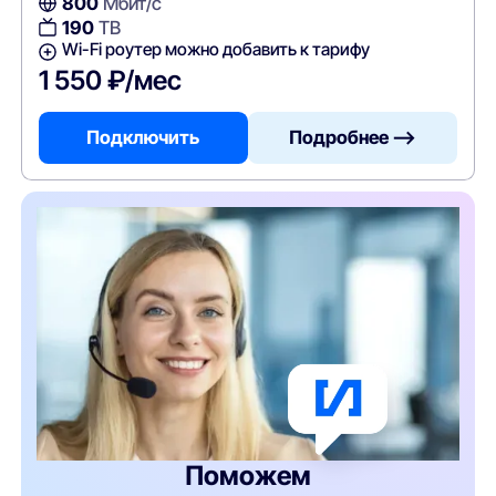
800
Мбит/с
190
ТВ
Wi-Fi роутер можно добавить к тарифу
1 550 ₽/мес
Подключить
Подробнее —>
Поможем