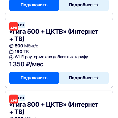
Подключить
Подробнее —>
Дом.ru
«Гига 500 + ЦКТВ» (Интернет
+ ТВ)
500
Мбит/с
190
ТВ
Wi-Fi роутер можно добавить к тарифу
1 350 ₽/мес
Подключить
Подробнее —>
Дом.ru
«Гига 800 + ЦКТВ» (Интернет
+ ТВ)