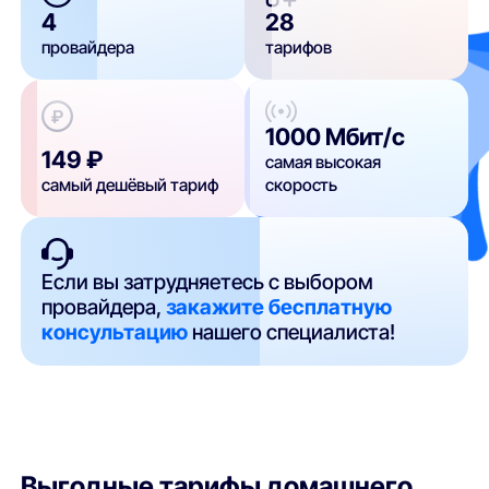
4
28
провайдера
тарифов
1000 Мбит/с
149 ₽
самая высокая
самый дешёвый тариф
скорость
Если вы затрудняетесь с выбором
провайдера,
закажите бесплатную
консультацию
нашего специалиста!
Выгодные тарифы домашнего