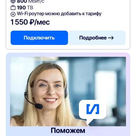
800
Мбит/с
190
ТВ
Wi-Fi роутер можно добавить к тарифу
1 550 ₽/мес
Подключить
Подробнее —>
Поможем