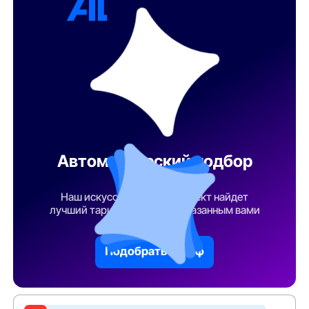
Автоматический подбор
тарифа
Наш искусственный интеллект найдет
лучший тарифный план по указанным вами
параметрам
Подобрать тариф