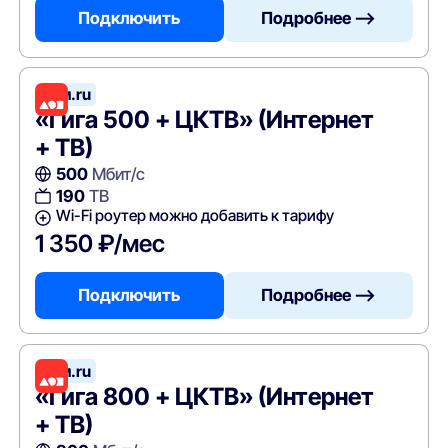
Подключить
Подробнее —>
Дом.ru
«Гига 500 + ЦКТВ» (Интернет
+ ТВ)
500
Мбит/с
190
ТВ
Wi-Fi роутер можно добавить к тарифу
1 350 ₽/мес
Подключить
Подробнее —>
Дом.ru
«Гига 800 + ЦКТВ» (Интернет
+ ТВ)