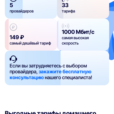
5
33
провайдеров
тарифа
1000 Мбит/с
149 ₽
самая высокая
самый дешёвый тариф
скорость
Если вы затрудняетесь с выбором
провайдера,
закажите бесплатную
консультацию
нашего специалиста!
Выгодные тарифы домашнего