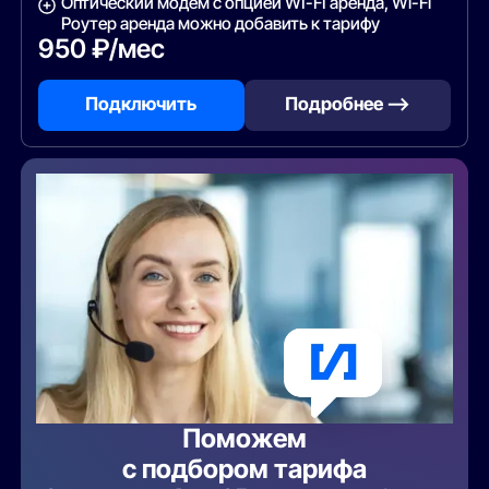
Оптический модем с опцией WI-FI аренда, Wi-Fi
Роутер аренда можно добавить к тарифу
950 ₽/мес
Подключить
Подробнее —>
Поможем
с подбором тарифа