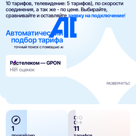
10 тарифов, телевидение: 5 тарифов), по скорости
соединения, а так же - по цене. Выбирайте,
сравнивайте и оставляйте
заявку на подключение
!
Автоматический
подбор тарифа
ТОЧНЫЙ ПОИСК С ПОМОЩЬЮ AI
Ростелеком — GPON
Нет оценок
РАЗВЕРНУТЬ
1
11
провайдер
тарифов