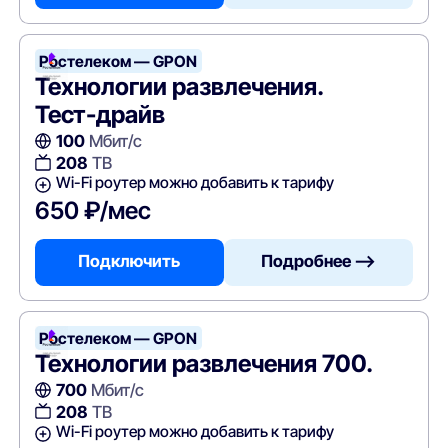
Ростелеком — GPON
Технологии развлечения.
Тест-драйв
100
Мбит/с
208
ТВ
Wi-Fi роутер можно добавить к тарифу
650 ₽/мес
Подключить
Подробнее —>
Ростелеком — GPON
Технологии развлечения 700.
700
Мбит/с
208
ТВ
Wi-Fi роутер можно добавить к тарифу