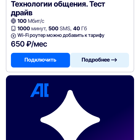
Технологии общения. Тест
драйв
100
Мбит/с
1000
минут,
500
SMS,
40
Гб
Wi-Fi роутер можно добавить к тарифу
650 ₽/мес
Подключить
Подробнее —>