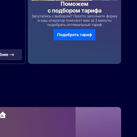
Поможем
с подбором тарифа
Запутались с выбором? Просто заполните форму
и наш оператор поможет вам за 3 минуты
подобрать оптимальный тариф
Подобрать тариф
бнее —>