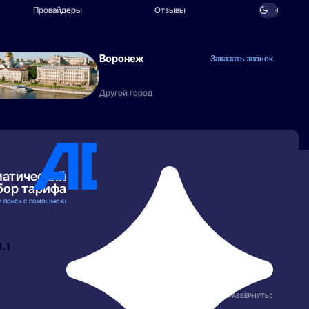
Провайдеры
Отзывы
Воронеж
Заказать звонок
Другой город
матический
бор тарифа
 ПОИСК С ПОМОЩЬЮ AI
4.1
РАЗВЕРНУТЬ