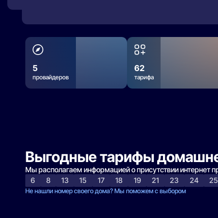
5
62
провайдеров
тарифа
Выгодные тарифы домашне
Мы располагаем информацией о присутствии интернет 
6
8
13
15
17
18
19
21
23
24
2
Не нашли номер своего дома? Мы поможем с выбором