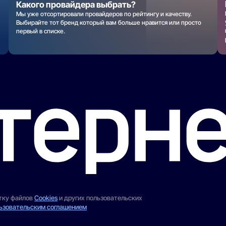
Какого провайдера выбрать?
Мы уже отсортировали провайдеров по рейтингу и качеству.
Выбирайте тот бренд который вам больше нравится или просто
первый в списке.
отку файлов
Cookies
и других пользовательских
ьзовательским соглашением