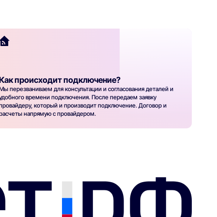
Как происходит подключение?
Мы перезваниваем для консультации и согласования деталей и
удобного времени подключения. После передаем заявку
провайдеру, который и производит подключение. Договор и
расчеты напрямую с провайдером.