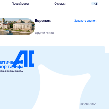
Провайдеры
Отзывы
Воронеж
Заказать звонок
Другой город
матический
бор тарифа
 ПОИСК С ПОМОЩЬЮ AI
РАЗВЕРНУТЬ