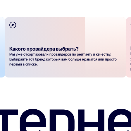
Какого провайдера выбрать?
Мы уже отсортировали провайдеров по рейтингу и качеству.
Выбирайте тот бренд который вам больше нравится или просто
первый в списке.