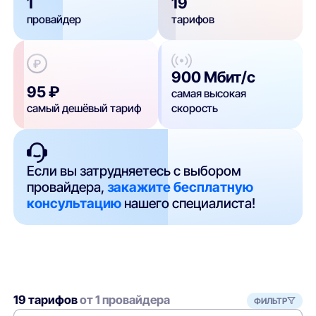
1
19
провайдер
тарифов
900 Мбит/с
95 ₽
самая высокая
самый дешёвый тариф
скорость
Если вы затрудняетесь с выбором
провайдера,
закажите бесплатную
консультацию
нашего специалиста!
19 тарифов
от 1 провайдера
ФИЛЬТР