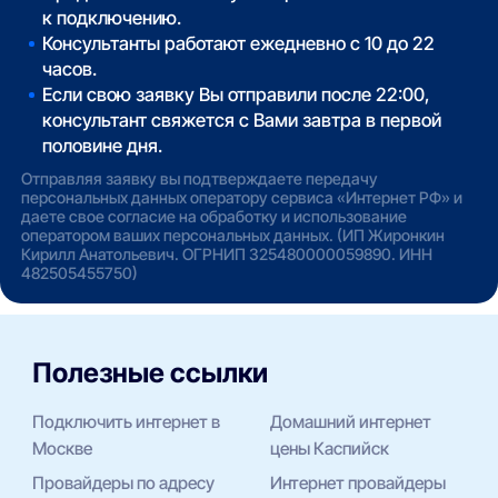
к подключению.
Консультанты работают ежедневно с 10 до 22
часов.
Если свою заявку Вы отправили после 22:00,
консультант свяжется с Вами завтра в первой
половине дня.
Отправляя заявку вы подтверждаете передачу
персональных данных оператору сервиса «Интернет РФ» и
даете свое согласие на обработку и использование
оператором ваших персональных данных. (ИП Жиронкин
Кирилл Анатольевич. ОГРНИП 325480000059890. ИНН
482505455750)
Полезные ссылки
Подключить интернет в
Домашний интернет
Москве
цены Каспийск
Провайдеры по адресу
Интернет провайдеры