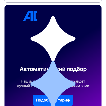
Автоматический подбор
тарифа
Наш искусственный интеллект найдет
лучший тарифный план по указанным вами
параметрам
Подобрать тариф