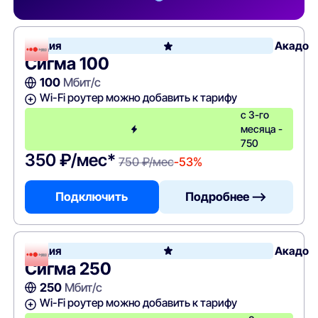
Акция
Акадо
Сигма 100
100
Мбит/с
Wi-Fi роутер можно добавить к тарифу
с 3-го
месяца -
750
350 ₽/мес*
750 ₽/мес
-53%
Подключить
Подробнее —>
Акция
Акадо
Сигма 250
250
Мбит/с
Wi-Fi роутер можно добавить к тарифу