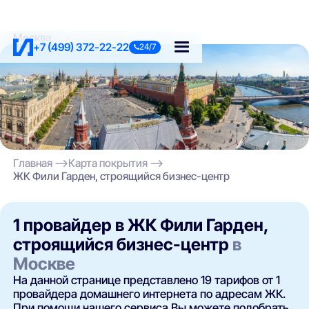
Москва
+7 (499) 372-22-22
24/7
Главная
Карта покрытия
ЖК Фили Гарден, строящийся бизнес-центр
1 провайдер в ЖК Фили Гарден,
строящийся бизнес-центр
в
Москве
На данной странице представлено 19 тарифов от 1
провайдера домашнего интернета по адресам ЖК.
При помощи нашего сервиса Вы можете подобрать