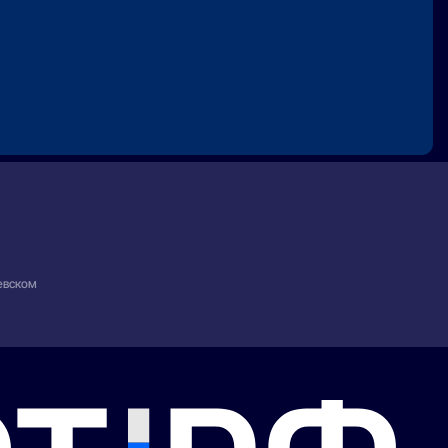
евском