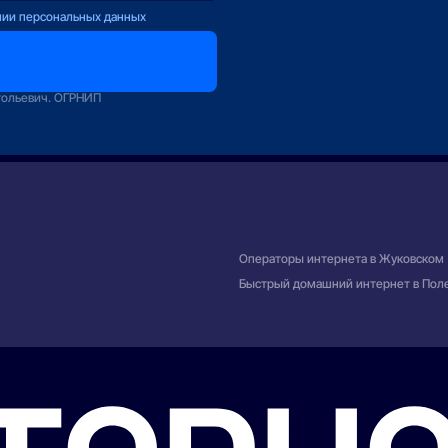
нии персональных данных
оператору
зование
тольевич. ОГРНИП
Операторы интернета в Жуковском
Быстрый домашний интернет в Пол