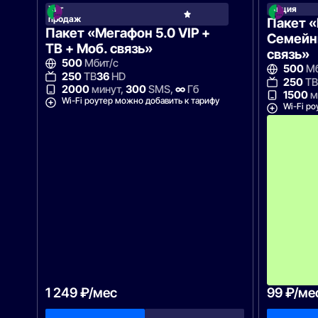
Хит
Акция
Мега
продаж
Пакет «
Пакет «Мегафон 5.0 VIP +
Семейн
ТВ + Моб. связь»
связь»
500
Мбит/с
500
Мб
250
ТВ
36
HD
250
ТВ
2000
минут,
300
SMS,
∞
Гб
1500
м
Wi-Fi роутер можно добавить к тарифу
Wi-Fi ро
1 249 ₽/мес
99 ₽/ме