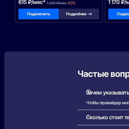
615 ₽/мес*
1 170 ₽/
1 230 ₽/мес
-50%
Подключить
Подробнее —>
Подкл
Частые воп
Зачем указывать
Чтобы провайдер мог 
Сколько стоит п
Как правило, установ