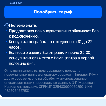
данных
Полезно знать:
Предоставление консультации не обязывает Вас
к подключению.
Консультанты работают ежедневно с 10 до 22
часов.
Если свою заявку Вы отправили после 22:00,
консультант свяжется с Вами завтра в первой
половине дня.
Отправляя заявку вы подтверждаете передачу
персональных данных оператору сервиса «Интернет РФ» и
даете свое согласие на обработку и использование
оператором ваших персональных данных. (ИП Жиронкин
Кирилл Анатольевич. ОГРНИП 325480000059890. ИНН
482505455750)