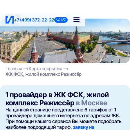
Москва
+7 (499) 372-22-22
24/7
Главная
Карта покрытия
ЖК ФСК, жилой комплекс Режиссёр
1 провайдер в ЖК ФСК, жилой
комплекс Режиссёр
в Москве
На данной странице представлено 6 тарифов от 1
провайдера домашнего интернета по адресам ЖК.
При помощи нашего сервиса Вы можете подобрать
наиболее подходящий тариф.
заявку на