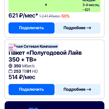
3-й месяц
- 621
621 ₽/мес*
1 241 ₽/мес
-50%
Подключить
Подробнее —>
Единая Сетевая Компания
Пакет «Полугодовой Лайв
350 + ТВ»
350
Мбит/с
253
ТВ
91
HD
514 ₽/мес
Подключить
Подробнее —>