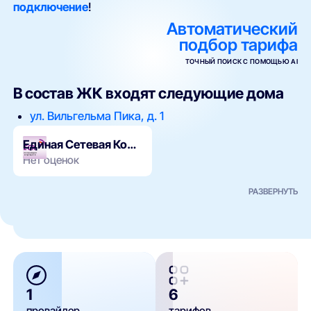
подключение
!
Автоматический
подбор тарифа
ТОЧНЫЙ ПОИСК С ПОМОЩЬЮ AI
В состав ЖК входят следующие дома
ул. Вильгельма Пика, д. 1
Единая Сетевая Компания
Нет оценок
РАЗВЕРНУТЬ
1
6
провайдер
тарифов