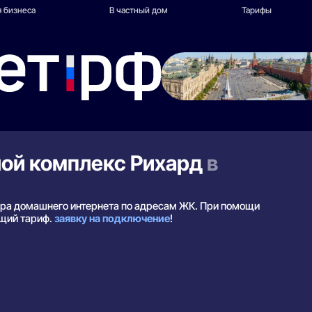
 бизнеса
В частный дом
Тарифы
лой комплекс Рихард
в
дера домашнего интернета по адресам ЖК. При помощи
ящий тариф.
заявку на подключение
!