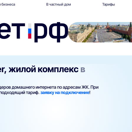
 бизнеса
В частный дом
Тарифы
er, жилой комплекс
в
йдеров домашнего интернета по адресам ЖК. При
 подходящий тариф.
заявку на подключение
!