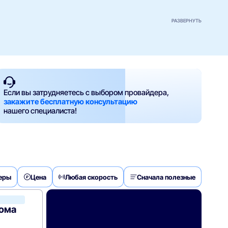
РАЗВЕРНУТЬ
Если вы затрудняетесь с выбором провайдера,
закажите бесплатную консультацию
нашего специалиста!
деры
Цена
Любая скорость
Сначала полезные
Билайн
дома