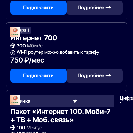
Подключить
Подробнее —>
Цифра 1
Интернет 700
700
Мбит/с
Wi-Fi роутер можно добавить к тарифу
750 ₽/мес
Подключить
Подробнее —>
Цифр
Новинка
1
Пакет «Интернет 100. Моби-7
+ ТВ + Моб. связь»
100
Мбит/с