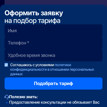
не удаётся дозвониться, вы можете оставить
кабель. Менее стабилен, может иметь
заявку на нашем сайте — мы передадим её
ограничения по скорости или объёму трафика.
Оформить заявку
напрямую провайдеру.
на подбор тарифа
Соглашаюсь с условиями
политики
конфиденциальности в отношении персональных
данных
Полезно знать:
Предоставление консультации не обязывает Вас