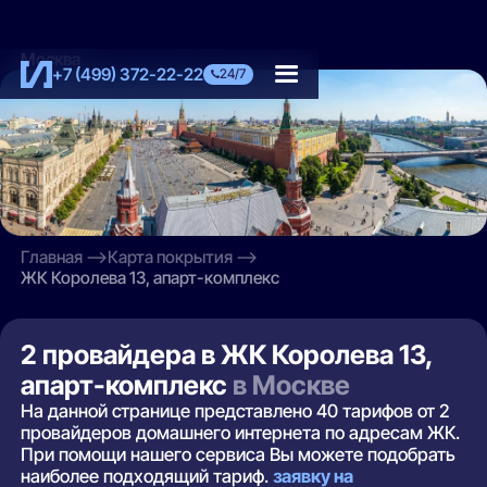
Москва
+7 (499) 372-22-22
24/7
Главная
Карта покрытия
ЖК Королева 13, апарт-комплекс
2 провайдера в ЖК Королева 13,
апарт-комплекс
в Москве
На данной странице представлено 40 тарифов от 2
провайдеров домашнего интернета по адресам ЖК.
При помощи нашего сервиса Вы можете подобрать
наиболее подходящий тариф.
заявку на