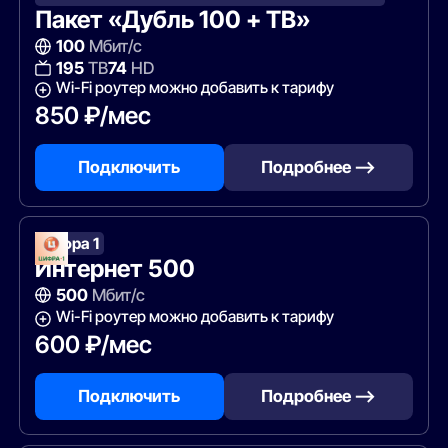
Пакет «Дубль 100 + ТВ»
100
Мбит/с
195
ТВ
74
HD
Wi-Fi роутер можно добавить к тарифу
850 ₽/мес
Подключить
Подробнее —>
Цифра 1
Интернет 500
500
Мбит/с
Wi-Fi роутер можно добавить к тарифу
600 ₽/мес
Подключить
Подробнее —>