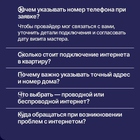
Зачем указывать номер телефона при
заявке?
Чтобы провайдер мог связаться с вами,
уточнить детали подключения и согласовать
дату визита мастера.
Сколько стоит подключение интернета
в квартиру?
Как правило, установка бесплатна. Вы
Почему важно указывать точный адрес
оплачиваете только тариф. В некоторых
и номер дома?
случаях возможна плата за оборудование —
сумма указывается в условиях конкретного
Это необходимо для технической проверки.
Что выбрать — проводной или
предложения.
Только по точному адресу система может
беспроводной интернет?
определить, какие провайдеры доступны в
вашем доме и какие услуги можно подключить.
Проводной (оптоволоконный) — надёжный и
Куда обращаться при возникновении
быстрый, подходит для стабильной работы,
проблем с интернетом?
онлайн-игр и стриминга.
В первую очередь — в техподдержку вашего
Беспроводной (4G/5G) — используется в
оператора (контакты указаны в договоре). Если
случаях, когда нет возможности провести