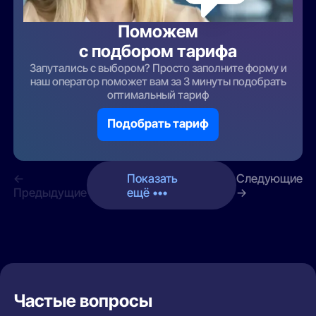
Поможем
с подбором тарифа
Запутались с выбором? Просто заполните форму и
наш оператор поможет вам за 3 минуты подобрать
оптимальный тариф
Подобрать тариф
←
Показать
Следующие
Предыдущие
ещё •••
→
Частые вопросы