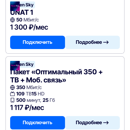
Seven Sky
UNAT 1
50
Мбит/с
1 300 ₽/мес
Подключить
Подробнее —>
Seven Sky
Пакет «Оптимальный 350 +
ТВ + Моб. связь»
350
Мбит/с
109
ТВ
15
HD
500
минут,
25
Гб
1 117 ₽/мес
Подключить
Подробнее —>