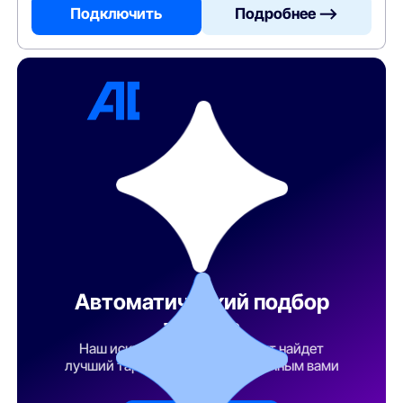
Подключить
Подробнее —>
Автоматический подбор
тарифа
Наш искусственный интеллект найдет
лучший тарифный план по указанным вами
параметрам