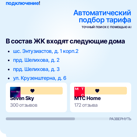
подключение
!
Автоматический
подбор тарифа
ТОЧНЫЙ ПОИСК С ПОМОЩЬЮ AI
В состав ЖК входят следующие дома
шс. Энтузиастов, д. 1 корп.2
прд. Шелихова, д. 2
прд. Шелихова, д. 3
ул. Крузенштерна, д. 6
4.4
Seven Sky
МТС Home
300 отзывов
172 отзыва
РАЗВЕРНУТЬ