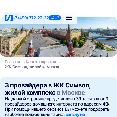
Москва
+7 (499) 372-22-22
24/7
Главная
Карта покрытия
ЖК Символ, жилой комплекс
3 провайдера в ЖК Символ,
жилой комплекс
в Москве
На данной странице представлено 39 тарифов от 3
провайдеров домашнего интернета по адресам ЖК.
При помощи нашего сервиса Вы можете подобрать
наиболее подходящий тариф.
заявку на