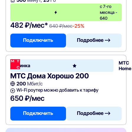
с 7-го
месяца -
640
482 ₽/мес*
640 ₽/мес
-25%
Подключить
Подробнее —>
МТС
Новинка
Home
МТС Дома Хорошо 200
200
Мбит/с
Wi-Fi роутер можно добавить к тарифу
650 ₽/мес
Подключить
Подробнее —>