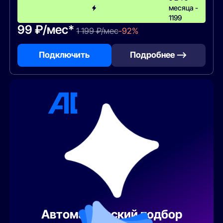
месяца -
1199
99 ₽/мес*
1 199 ₽/мес
-92%
Подключить
Подробнее —>
Автоматический подбор