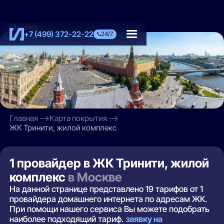
Москва
+7 (499) 372-22-22
24/7
Главная
Карта покрытия
ЖК Тринити, жилой комплекс
1 провайдер в ЖК Тринити, жилой
комплекс
в Москве
На данной странице представлено 19 тарифов от 1
провайдера домашнего интернета по адресам ЖК.
При помощи нашего сервиса Вы можете подобрать
наиболее подходящий тариф.
заявку на