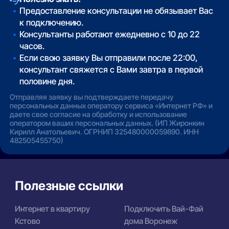
Предоставление консультации не обязывает Вас
к подключению.
Консультанты работают ежедневно с 10 до 22
часов.
Если свою заявку Вы отправили после 22:00,
консультант свяжется с Вами завтра в первой
половине дня.
Отправляя заявку вы подтверждаете передачу
персональных данных оператору сервиса «Интернет РФ» и
даете свое согласие на обработку и использование
оператором ваших персональных данных. (ИП Жиронкин
Кирилл Анатольевич. ОГРНИП 325480000059890. ИНН
482505455750)
Полезные ссылки
Интернет в квартиру
Подключить Вай-Фай
Кстово
дома Воронеж