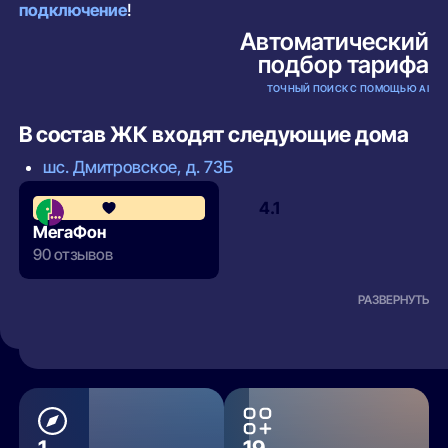
подключение
!
Автоматический
подбор тарифа
ТОЧНЫЙ ПОИСК С ПОМОЩЬЮ AI
В состав ЖК входят следующие дома
шс. Дмитровское, д. 73Б
4.1
МегаФон
90 отзывов
РАЗВЕРНУТЬ