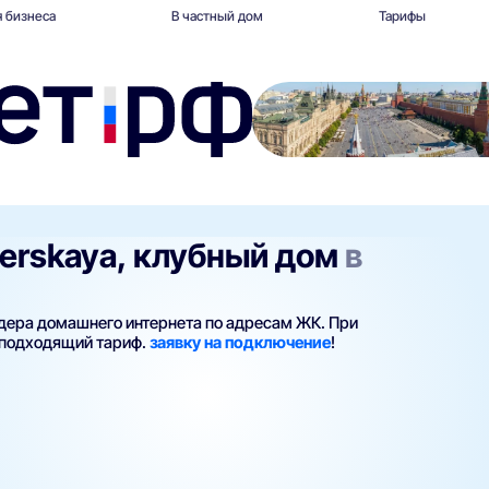
 бизнеса
В частный дом
Тарифы
verskaya, клубный дом
в
йдера домашнего интернета по адресам ЖК. При
 подходящий тариф.
заявку на подключение
!