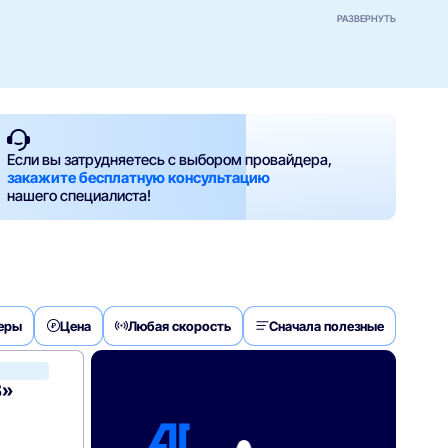
РАЗВЕРНУТЬ
Если вы затрудняетесь с выбором провайдера,
закажите бесплатную консультацию
нашего специалиста!
деры
Цена
Любая скорость
Сначала полезные
Акадо
В»