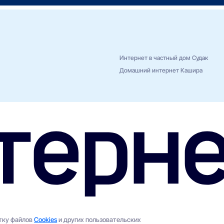
Интернет в частный дом Судак
Домашний интернет Кашира
отку файлов
Cookies
и других пользовательских