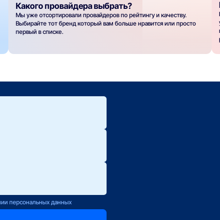
Какого провайдера выбрать?
Мы уже отсортировали провайдеров по рейтингу и качеству.
Выбирайте тот бренд который вам больше нравится или просто
первый в списке.
ю.
ется с Вами
нии персональных данных