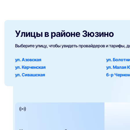
Улицы в районе Зюзино
Выберите улицу, чтобы увидеть провайдеров и тарифы, 
ул. Азовская
ул. Болотн
ул. Керченская
ул. Малая 
ул. Сивашская
б-р Черно