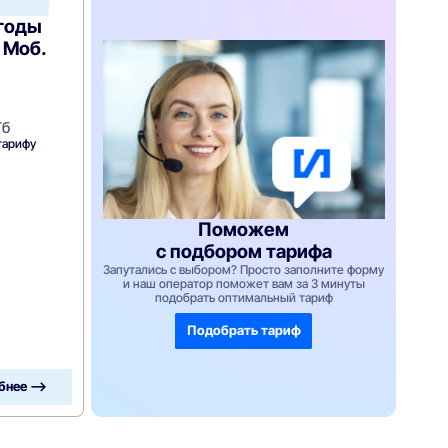
ыгоды
 Моб.
Гб
тарифу
Поможем
с подбором тарифа
Запутались с выбором? Просто заполните форму
и наш оператор поможет вам за 3 минуты
подобрать оптимальный тариф
Подобрать тариф
бнее —>