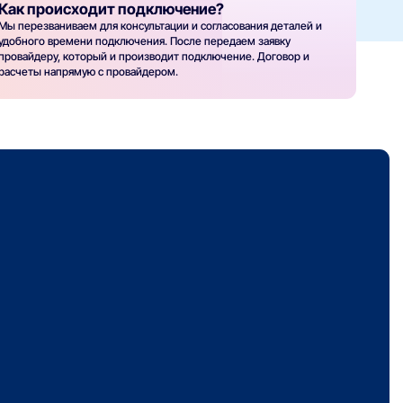
Как происходит подключение?
Мы перезваниваем для консультации и согласования деталей и
удобного времени подключения. После передаем заявку
провайдеру, который и производит подключение. Договор и
расчеты напрямую с провайдером.