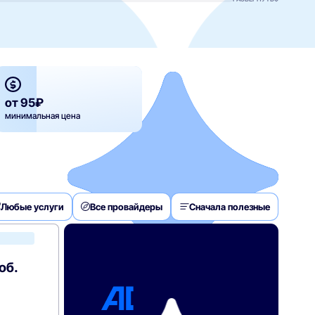
от 95₽
минимальная цена
Любые услуги
Все провайдеры
Сначала полезные
Билайн
об.