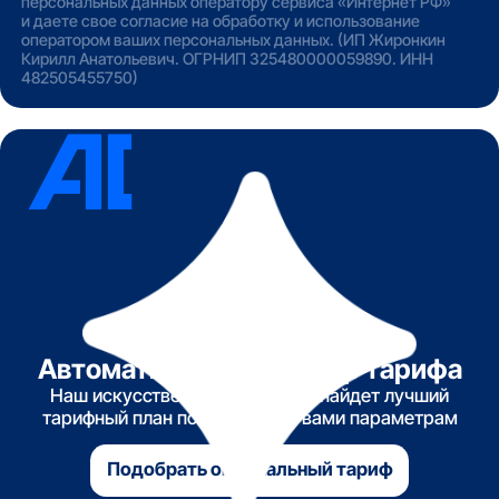
персональных данных оператору сервиса «Интернет РФ»
и даете свое согласие на обработку и использование
оператором ваших персональных данных. (ИП Жиронкин
Кирилл Анатольевич. ОГРНИП 325480000059890. ИНН
482505455750)
Автоматический подбор тарифа
Наш искусственный интеллект найдет лучший
тарифный план по указанным вами параметрам
Подобрать оптимальный тариф