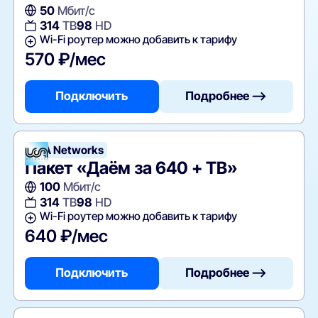
50
Мбит/с
314
ТВ
98
HD
Wi-Fi роутер можно добавить к тарифу
570 ₽/мес
Подключить
Подробнее —>
UCA Networks
Пакет «Даём за 640 + ТВ»
100
Мбит/с
314
ТВ
98
HD
Wi-Fi роутер можно добавить к тарифу
640 ₽/мес
Подключить
Подробнее —>