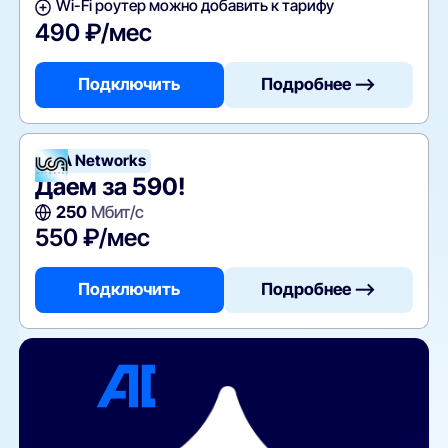
Wi-Fi роутер можно добавить к тарифу
490 ₽/мес
Подключить
Подробнее —>
UCA Networks
Даем за 590!
250
Мбит/с
550 ₽/мес
Подключить
Подробнее —>