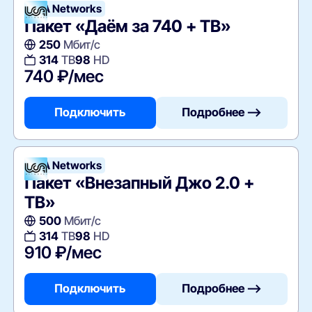
UCA Networks
Пакет «Даём за 740 + ТВ»
250
Мбит/с
314
ТВ
98
HD
740 ₽/мес
Подключить
Подробнее —>
UCA Networks
Пакет «Внезапный Джо 2.0 +
ТВ»
500
Мбит/с
314
ТВ
98
HD
910 ₽/мес
Подключить
Подробнее —>