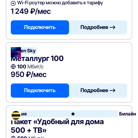
Wi-Fi роутер можно добавить к тарифу
1 249 ₽/мес
Подключить
Подробнее —>
Seven Sky
Металлург 100
100
Мбит/с
950 ₽/мес
Подключить
Подробнее —>
Акция
Билайн
Пакет «Удобный для дома
500 + ТВ»