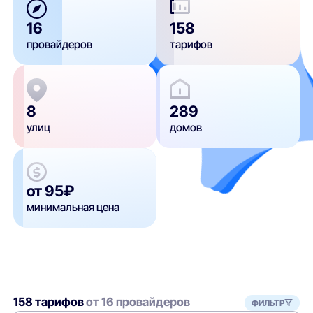
16
158
провайдеров
тарифов
8
289
улиц
домов
от 95₽
минимальная цена
158 тарифов
от 16 провайдеров
ФИЛЬТР