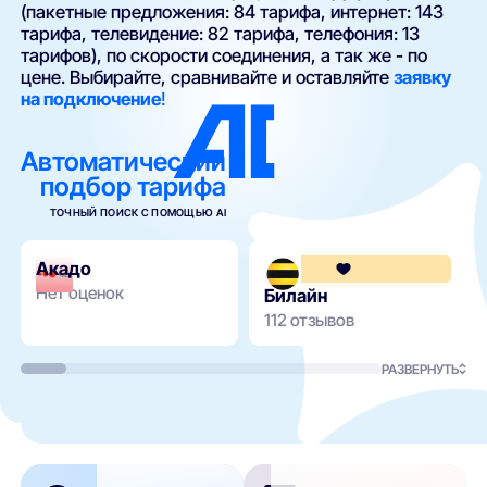
(пакетные предложения: 84 тарифа, интернет: 143
тарифа, телевидение: 82 тарифа, телефония: 13
тарифов), по скорости соединения, а так же - по
цене. Выбирайте, сравнивайте и оставляйте
заявку
на подключение
!
Автоматический
подбор тарифа
ТОЧНЫЙ ПОИСК С ПОМОЩЬЮ AI
Акадо
Нет оценок
Билайн
112 отзывов
РАЗВЕРНУТЬ