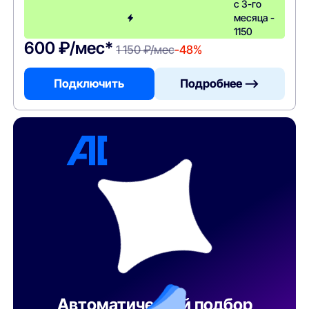
с 3-го
месяца -
1150
600 ₽/мес*
1 150 ₽/мес
-48%
Подключить
Подробнее —>
Автоматический подбор