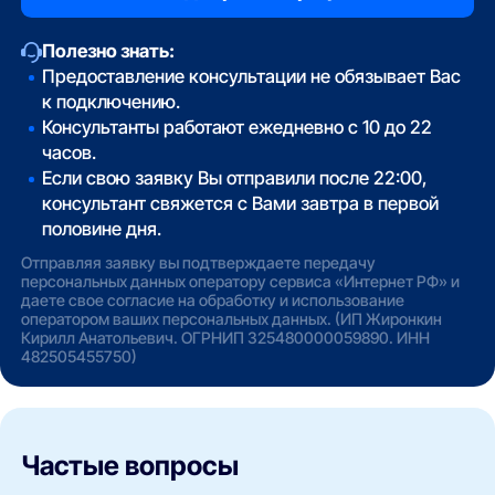
Полезно знать:
Предоставление консультации не обязывает Вас
к подключению.
Консультанты работают ежедневно с 10 до 22
часов.
Если свою заявку Вы отправили после 22:00,
консультант свяжется с Вами завтра в первой
половине дня.
Отправляя заявку вы подтверждаете передачу
персональных данных оператору сервиса «Интернет РФ» и
даете свое согласие на обработку и использование
оператором ваших персональных данных. (ИП Жиронкин
Кирилл Анатольевич. ОГРНИП 325480000059890. ИНН
482505455750)
Частые вопросы