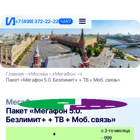
Москва
+7 (499) 372-22-22
24/7
Главная
Москва
МегаФон
Пакет «Мегафон 5.0. Безлимит+ + ТВ + Моб. связь»
МегаФон
Пакет «Мегафон 5.0.
Безлимит+ + ТВ + Моб. связь»
с 2-го месяца
- 999