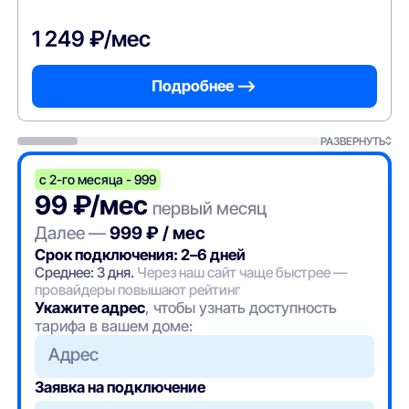
1 249 ₽/мес
Подробнее —>
РАЗВЕРНУТЬ
с 2-го месяца - 999
99 ₽/мес
первый месяц
Далее —
999 ₽ / мес
Срок подключения: 2–6 дней
Среднее: 3 дня.
Через наш сайт чаще быстрее —
провайдеры повышают рейтинг
Укажите адрес
, чтобы узнать доступность
тарифа в вашем доме:
Адрес
Заявка на подключение