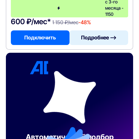
с 3-го
месяца -
1150
600 ₽/мес*
1 150 ₽/мес
-48%
Подключить
Подробнее —>
Автоматический подбор