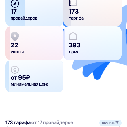
17
173
провайдеров
тарифа
22
393
улицы
дома
от 95₽
минимальная цена
173 тарифа
от 17 провайдеров
ФИЛЬТР