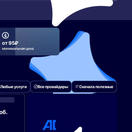
от 95₽
минимальная цена
Любые услуги
Все провайдеры
Сначала полезные
Билайн
об.