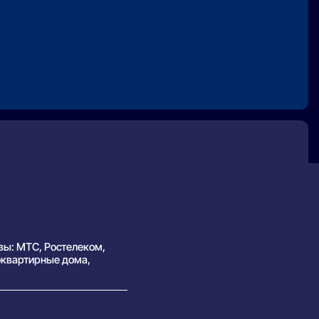
вы: МТС, Ростелеком,
оквартирные дома,