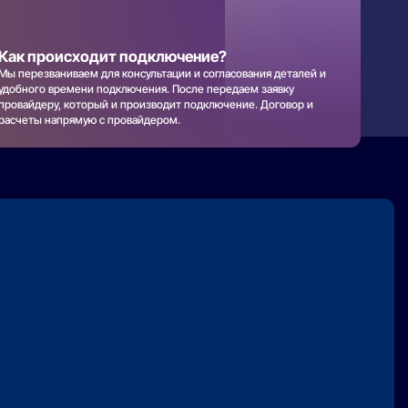
Как происходит подключение?
Мы перезваниваем для консультации и согласования деталей и
удобного времени подключения. После передаем заявку
провайдеру, который и производит подключение. Договор и
расчеты напрямую с провайдером.