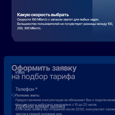
Какую скорость выбрать
Скорости 100 Мбит/с с запасом хватит для любых задач.
Большинство пользователей не почувствует разницы между 100,
200, 300 Мбит/с.
Оформить заявку
на подбор тарифа
Полезно знать:
Предоставление консультации не обязывает Вас к подключени
Консультанты работают ежедневно с 10 до 22 часов.
Если свою заявку Вы отправили после 22:00, консультант свяж
завтра в первой половине дня.