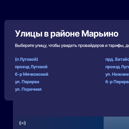
Улицы в районе Марьино
Выберите улицу, чтобы увидеть провайдеров и тарифы, 
(п Луговой)
прд. Батай
проезд Луговой
проезд Луг
б-р Мячковский
ул. Нижние
ул. Перерва
б-р Перер
ул. Поречная