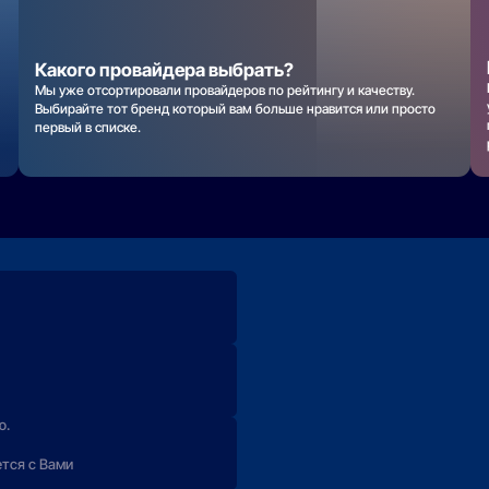
Какого провайдера выбрать?
Мы уже отсортировали провайдеров по рейтингу и качеству.
Выбирайте тот бренд который вам больше нравится или просто
первый в списке.
ю.
ется с Вами