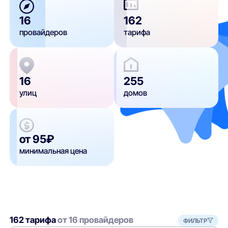
16
162
провайдеров
тарифа
16
255
улиц
домов
от 95₽
минимальная цена
162 тарифа
от 16 провайдеров
ФИЛЬТР