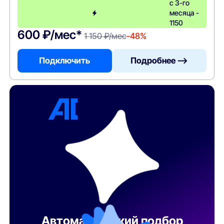
с 3-го
месяца -
1150
600 ₽/мес*
1 150 ₽/мес
-48%
Подключить
Подробнее —>
Автоматический подбор