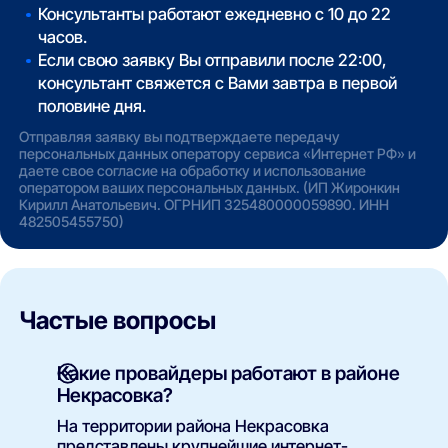
Консультанты работают ежедневно с 10 до 22
часов.
Если свою заявку Вы отправили после 22:00,
консультант свяжется с Вами завтра в первой
половине дня.
Отправляя заявку вы подтверждаете передачу
персональных данных оператору сервиса «Интернет РФ» и
даете свое согласие на обработку и использование
оператором ваших персональных данных. (ИП Жиронкин
Кирилл Анатольевич. ОГРНИП 325480000059890. ИНН
482505455750)
Частые вопросы
Какие провайдеры работают в районе
Некрасовка?
На территории района Некрасовка
представлены крупнейшие интернет-