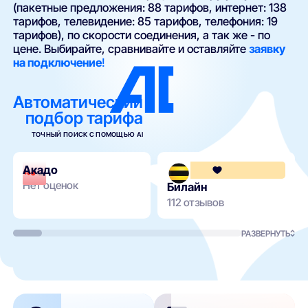
(пакетные предложения: 88 тарифов, интернет: 138
тарифов, телевидение: 85 тарифов, телефония: 19
тарифов), по скорости соединения, а так же - по
цене. Выбирайте, сравнивайте и оставляйте
заявку
на подключение
!
Автоматический
подбор тарифа
ТОЧНЫЙ ПОИСК С ПОМОЩЬЮ AI
Акадо
Нет оценок
Билайн
112 отзывов
РАЗВЕРНУТЬ