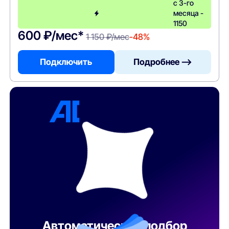
с 3-го
месяца -
1150
600 ₽/мес*
1 150 ₽/мес
-48%
Подключить
Подробнее —>
Автоматический подбор