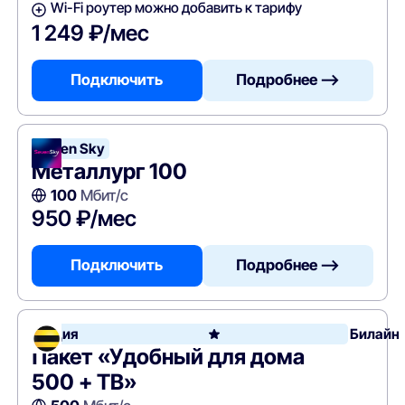
Wi-Fi роутер можно добавить к тарифу
1 249 ₽/мес
Подключить
Подробнее —>
Seven Sky
Металлург 100
100
Мбит/с
950 ₽/мес
Подключить
Подробнее —>
Акция
Билайн
Пакет «Удобный для дома
500 + ТВ»