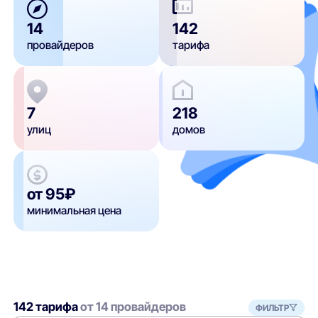
14
142
провайдеров
тарифа
7
218
улиц
домов
от 95₽
минимальная цена
142 тарифа
от 14 провайдеров
ФИЛЬТР