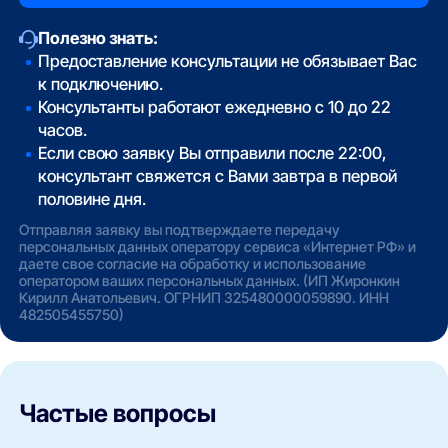
Полезно знать:
Предоставление консультации не обязывает Вас
к подключению.
Консультанты работают ежедневно с 10 до 22
часов.
Если свою заявку Вы отправили после 22:00,
консультант свяжется с Вами завтра в первой
половине дня.
Отправляя заявку вы подтверждаете передачу
персональных данных оператору сервиса «Интернет РФ» и
даете свое согласие на обработку и использование
оператором ваших персональных данных. (ИП Жиронкин
Кирилл Анатольевич. ОГРНИП 325480000059890. ИНН
482505455750)
Частые вопросы