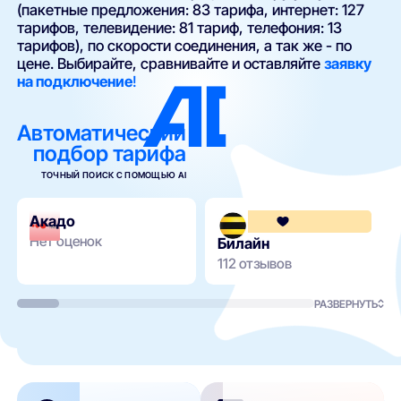
(пакетные предложения: 83 тарифа, интернет: 127
тарифов, телевидение: 81 тариф, телефония: 13
тарифов), по скорости соединения, а так же - по
цене. Выбирайте, сравнивайте и оставляйте
заявку
на подключение
!
Автоматический
подбор тарифа
ТОЧНЫЙ ПОИСК С ПОМОЩЬЮ AI
Акадо
Нет оценок
Билайн
112 отзывов
РАЗВЕРНУТЬ