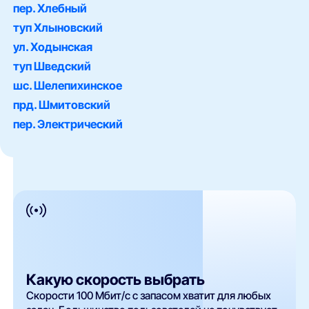
пер. Хлебный
туп Хлыновский
ул. Ходынская
туп Шведский
шс. Шелепихинское
прд. Шмитовский
пер. Электрический
Какую скорость выбрать
Скорости 100 Мбит/с с запасом хватит для любых