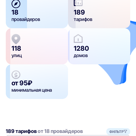
18
189
провайдеров
тарифов
118
1280
улиц
домов
от 95₽
минимальная цена
189 тарифов
от 18 провайдеров
ФИЛЬТР