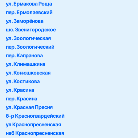
ул. Ермакова Роща
пер. Ермолаевский
ул. Заморёнова
шс. Звенигородское
ул. Зоологическая
пер. Зоологический
пер. Капранова
ул. Климашкина
ул. Конюшковская
ул. Костикова
ул. Красина
пер. Красина
ул. Красная Пресня
б-р Красногвардейский
ул Краснопресненская
наб Краснопресненская