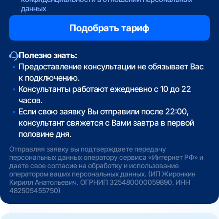
данных
Полезно знать:
Предоставление консультации не обязывает Вас
к подключению.
Консультанты работают ежедневно с 10 до 22
часов.
Если свою заявку Вы отправили после 22:00,
консультант свяжется с Вами завтра в первой
половине дня.
Отправляя заявку вы подтверждаете передачу
персональных данных оператору сервиса «Интернет РФ» и
даете свое согласие на обработку и использование
оператором ваших персональных данных. (ИП Жиронкин
Кирилл Анатольевич. ОГРНИП 325480000059890. ИНН
482505455750)