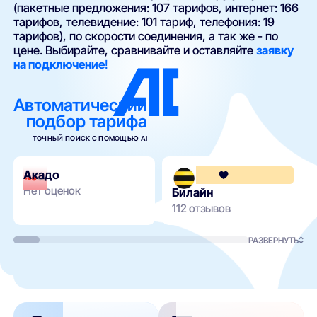
(пакетные предложения: 107 тарифов, интернет: 166
тарифов, телевидение: 101 тариф, телефония: 19
тарифов), по скорости соединения, а так же - по
цене. Выбирайте, сравнивайте и оставляйте
заявку
на подключение
!
Автоматический
подбор тарифа
ТОЧНЫЙ ПОИСК С ПОМОЩЬЮ AI
Акадо
Нет оценок
Билайн
112 отзывов
РАЗВЕРНУТЬ