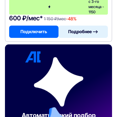
с 3-го
месяца -
1150
600 ₽/мес*
1 150 ₽/мес
-48%
Подключить
Подробнее —>
Автоматический подбор