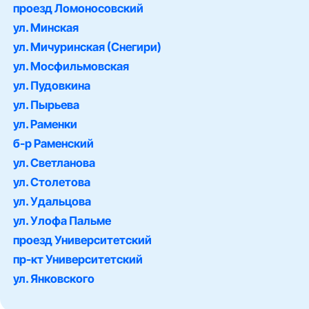
проезд Ломоносовский
ул. Минская
ул. Мичуринская (Снегири)
ул. Мосфильмовская
ул. Пудовкина
ул. Пырьева
ул. Раменки
б-р Раменский
ул. Светланова
ул. Столетова
ул. Удальцова
ул. Улофа Пальме
проезд Университетский
пр-кт Университетский
ул. Янковского