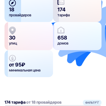
18
174
провайдеров
тарифа
30
658
улиц
домов
от 95₽
минимальная цена
174 тарифа
от 18 провайдеров
ФИЛЬТР