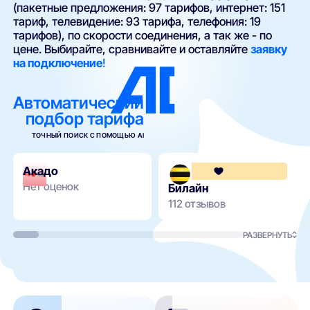
(пакетные предложения: 97 тарифов, интернет: 151
тариф, телевидение: 93 тарифа, телефония: 19
тарифов), по скорости соединения, а так же - по
цене. Выбирайте, сравнивайте и оставляйте
заявку
на подключение
!
Автоматический
подбор тарифа
ТОЧНЫЙ ПОИСК С ПОМОЩЬЮ AI
Акадо
Нет оценок
Билайн
112 отзывов
РАЗВЕРНУТЬ