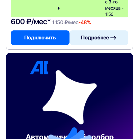
с 3-го
месяца -
1150
600 ₽/мес*
1 150 ₽/мес
-48%
Подключить
Подробнее —>
Автоматический подбор