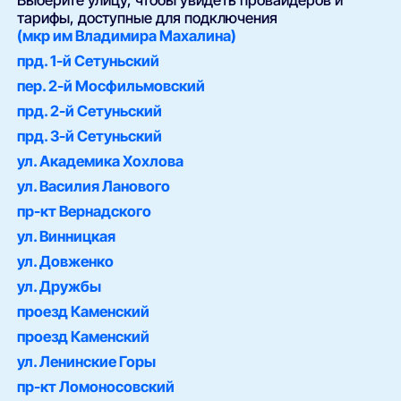
Выберите улицу, чтобы увидеть провайдеров и
тарифы, доступные для подключения
(мкр им Владимира Махалина)
прд. 1-й Сетуньский
пер. 2-й Мосфильмовский
прд. 2-й Сетуньский
прд. 3-й Сетуньский
ул. Академика Хохлова
ул. Василия Ланового
пр-кт Вернадского
ул. Винницкая
ул. Довженко
ул. Дружбы
проезд Каменский
проезд Каменский
ул. Ленинские Горы
пр-кт Ломоносовский