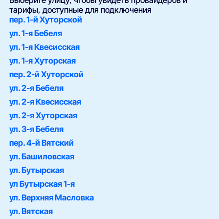
Выберите улицу, чтобы увидеть провайдеров и
тарифы, доступные для подключения
пер. 1-й Хуторской
ул. 1-я Бебеля
ул. 1-я Квесисская
ул. 1-я Хуторская
пер. 2-й Хуторской
ул. 2-я Бебеля
ул. 2-я Квесисская
ул. 2-я Хуторская
ул. 3-я Бебеля
пер. 4-й Вятский
ул. Башиловская
ул. Бутырская
ул Бутырская 1-я
ул. Верхняя Масловка
ул. Вятская