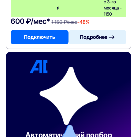
с 3-го
месяца -
1150
600 ₽/мес*
1 150 ₽/мес
-48%
Подключить
Подробнее —>
Автоматический подбор