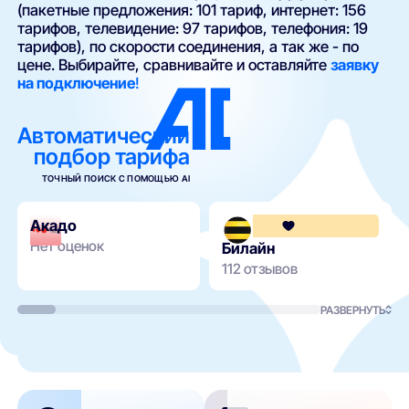
(пакетные предложения: 101 тариф, интернет: 156
тарифов, телевидение: 97 тарифов, телефония: 19
тарифов), по скорости соединения, а так же - по
цене. Выбирайте, сравнивайте и оставляйте
заявку
на подключение
!
Автоматический
подбор тарифа
ТОЧНЫЙ ПОИСК С ПОМОЩЬЮ AI
Акадо
Нет оценок
Билайн
112 отзывов
РАЗВЕРНУТЬ