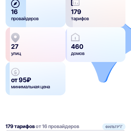
16
179
провайдеров
тарифов
27
460
улиц
домов
от 95₽
минимальная цена
179 тарифов
от 16 провайдеров
ФИЛЬТР