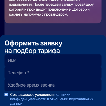
подключения. После передаем заявку провайдеру,
который и производит подключение. Договор и
расчеты напрямую с провайдером.
Оформить заявку
на подбор тарифа
Соглашаюсь с условиями
политики
конфиденциальности в отношении персональных
данных