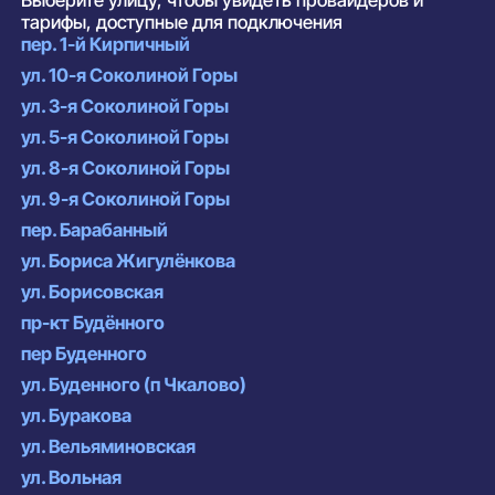
Выберите улицу, чтобы увидеть провайдеров и
тарифы, доступные для подключения
пер. 1-й Кирпичный
ул. 10-я Соколиной Горы
ул. 3-я Соколиной Горы
ул. 5-я Соколиной Горы
ул. 8-я Соколиной Горы
ул. 9-я Соколиной Горы
пер. Барабанный
ул. Бориса Жигулёнкова
ул. Борисовская
пр-кт Будённого
пер Буденного
ул. Буденного (п Чкалово)
ул. Буракова
ул. Вельяминовская
ул. Вольная