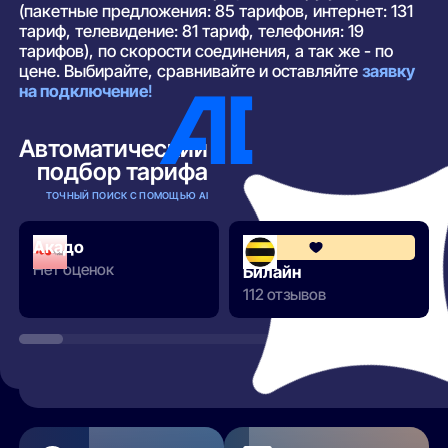
(пакетные предложения: 85 тарифов, интернет: 131
тариф, телевидение: 81 тариф, телефония: 19
тарифов), по скорости соединения, а так же - по
цене. Выбирайте, сравнивайте и оставляйте
заявку
на подключение
!
Автоматический
подбор тарифа
ТОЧНЫЙ ПОИСК С ПОМОЩЬЮ AI
Акадо
Нет оценок
Билайн
112 отзывов
РАЗВЕРНУТЬ