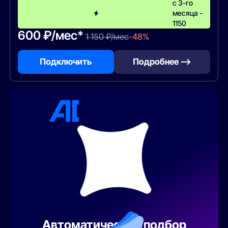
с 3-го
месяца -
1150
600 ₽/мес*
1 150 ₽/мес
-48%
Подключить
Подробнее —>
Автоматический подбор