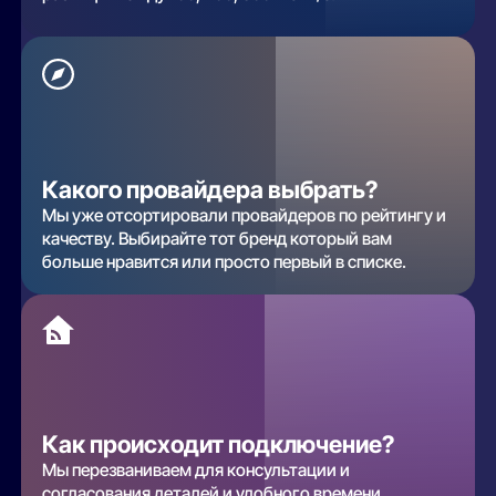
Какого провайдера выбрать?
Мы уже отсортировали провайдеров по рейтингу и
качеству. Выбирайте тот бренд который вам
больше нравится или просто первый в списке.
Как происходит подключение?
Мы перезваниваем для консультации и
согласования деталей и удобного времени