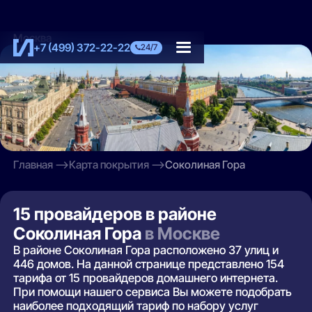
Москва
+7 (499) 372-22-22
24/7
Главная
Карта покрытия
Соколиная Гора
15 провайдеров в районе
Соколиная Гора
в Москве
В районе Соколиная Гора расположено 37 улиц и
446 домов. На данной странице представлено 154
тарифа от 15 провайдеров домашнего интернета.
При помощи нашего сервиса Вы можете подобрать
наиболее подходящий тариф по набору услуг