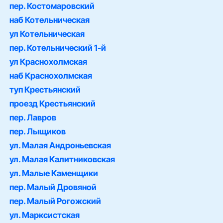
пер. Костомаровский
наб Котельническая
ул Котельническая
пер. Котельнический 1-й
ул Краснохолмская
наб Краснохолмская
туп Крестьянский
проезд Крестьянский
пер. Лавров
пер. Лыщиков
ул. Малая Андроньевская
ул. Малая Калитниковская
ул. Малые Каменщики
пер. Малый Дровяной
пер. Малый Рогожский
ул. Марксистская