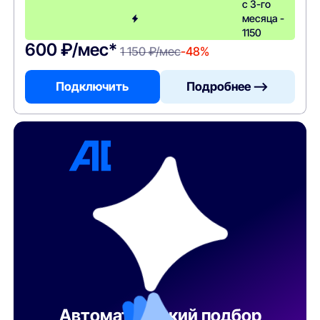
с 3-го
месяца -
1150
600 ₽/мес*
1 150 ₽/мес
-48%
Подключить
Подробнее —>
Автоматический подбор