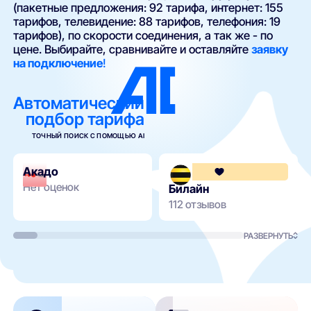
(пакетные предложения: 92 тарифа, интернет: 155
тарифов, телевидение: 88 тарифов, телефония: 19
тарифов), по скорости соединения, а так же - по
цене. Выбирайте, сравнивайте и оставляйте
заявку
на подключение
!
Автоматический
подбор тарифа
ТОЧНЫЙ ПОИСК С ПОМОЩЬЮ AI
Акадо
Нет оценок
Билайн
112 отзывов
РАЗВЕРНУТЬ