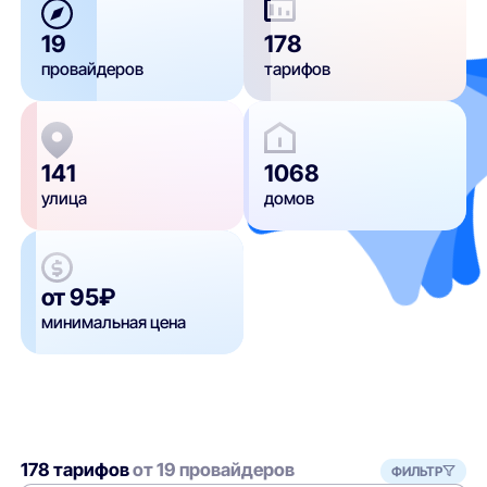
19
178
провайдеров
тарифов
141
1068
улица
домов
от 95₽
минимальная цена
178 тарифов
от 19 провайдеров
ФИЛЬТР