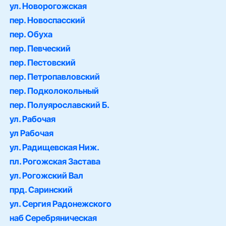
ул. Новорогожская
пер. Новоспасский
пер. Обуха
пер. Певческий
пер. Пестовский
пер. Петропавловский
пер. Подколокольный
пер. Полуярославский Б.
ул. Рабочая
ул Рабочая
ул. Радищевская Ниж.
пл. Рогожская Застава
ул. Рогожский Вал
прд. Саринский
ул. Сергия Радонежского
наб Серебряническая