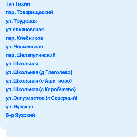
туп Тихий
пер. Товарищеский
ул. Трудовая
ул Ульяновская
пер. Хлебников
ул. Чесменская
пер. Шелапутинский
ул. Школьная
ул. Школьная (д Глаголево)
ул. Школьная (с Ашитково)
ул. Школьная (с Коробчеево)
ул. Энтузиастов (п Северный)
ул. Яузская
б-р Яузский