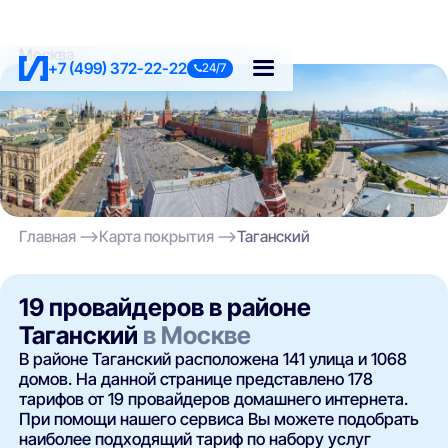
Москва
+7 (499) 372-22-22
24/7
Главная
Карта покрытия
Таганский
19 провайдеров в районе
Таганский
в Москве
В районе Таганский расположена 141 улица и 1068
домов. На данной странице представлено 178
тарифов от 19 провайдеров домашнего интернета.
При помощи нашего сервиса Вы можете подобрать
наиболее подходящий тариф по набору услуг