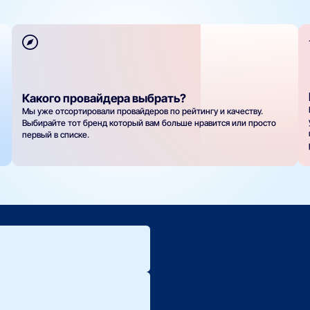
Какого провайдера выбрать?
Мы уже отсортировали провайдеров по рейтингу и качеству.
Выбирайте тот бренд который вам больше нравится или просто
первый в списке.