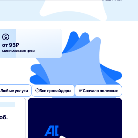
от 95₽
минимальная цена
Любые услуги
Все провайдеры
Сначала полезные
Билайн
об.