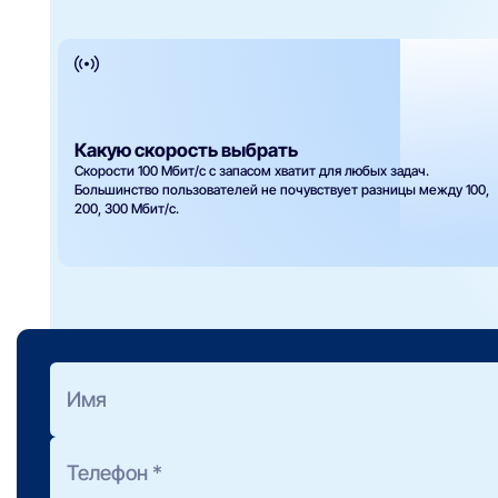
Какую скорость выбрать
Скорости 100 Мбит/с с запасом хватит для любых задач.
Большинство пользователей не почувствует разницы между 100,
200, 300 Мбит/с.
Оформить заявку
на подбор тарифа