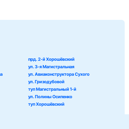
прд. 2-й Хорошёвский
ул. 3-я Магистральная
на
ул. Авиаконструктора Сухого
ул. Гризодубовой
туп Магистральный 1-й
ул. Полины Осипенко
туп Хорошёвский