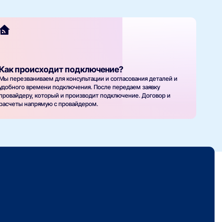
Как происходит подключение?
Мы перезваниваем для консультации и согласования деталей и
удобного времени подключения. После передаем заявку
провайдеру, который и производит подключение. Договор и
расчеты напрямую с провайдером.