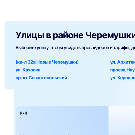
Улицы в районе Черемушк
Выберите улицу, чтобы увидеть провайдеров и тарифы, 
(кв-л 32а Новые Черемушки)
ул. Архите
ул. Каховка
проезд На
пр-кт Севастопольский
ул. Херсон