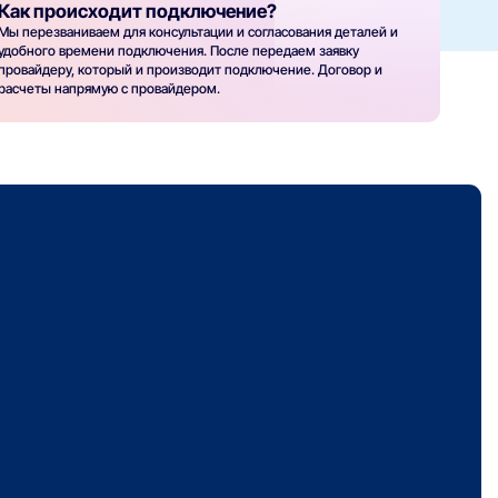
Как происходит подключение?
Мы перезваниваем для консультации и согласования деталей и
удобного времени подключения. После передаем заявку
провайдеру, который и производит подключение. Договор и
расчеты напрямую с провайдером.