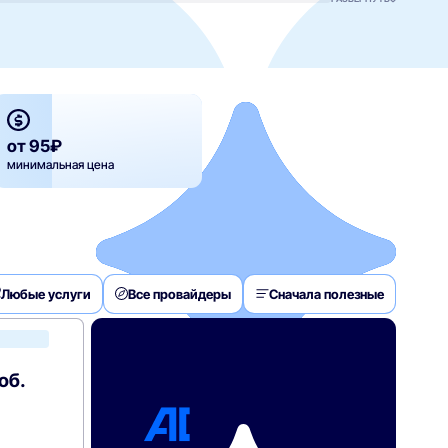
от 95₽
минимальная цена
Любые услуги
Все провайдеры
Сначала полезные
Билайн
об.