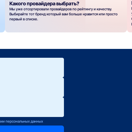
Какого провайдера выбрать?
Мы уже отсортировали провайдеров по рейтингу и качеству.
Выбирайте тот бренд который вам больше нравится или просто
первый в списке.
ю.
ется с Вами
нии персональных данных