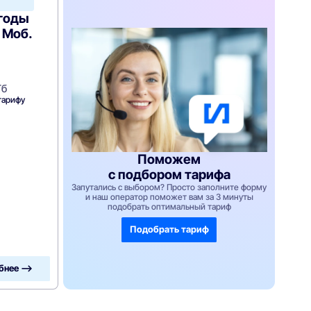
ыгоды
 Моб.
Гб
тарифу
Поможем
с подбором тарифа
Запутались с выбором? Просто заполните форму
и наш оператор поможет вам за 3 минуты
подобрать оптимальный тариф
Подобрать тариф
бнее —>