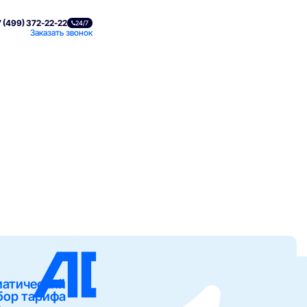
 (499) 372-22-22
24/7
Заказать звонок
матический
бор тарифа