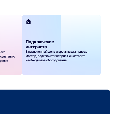
Подключение
интернета
В назначенный день и время к вам приедет
шего
мастер, подключит интернет и настроит
нсультацию
необходимое оборудование
 время