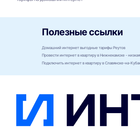
Полезные ссылки
Домашний интернет выгодные тарифы Реутов
Провести интернет в квартиру в Нижнекамске - низкая
Подключить интернет в квартиру в Славянске-на-Куба