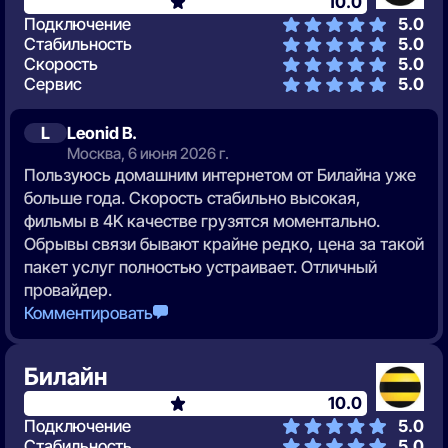
10.0
Подключение
5.0
Стабильность
5.0
Скорость
5.0
Сервис
5.0
L
Leonid B.
Москва, 6 июня 2026 г.
Пользуюсь домашним интернетом от Билайна уже
больше года. Скорость стабильно высокая,
фильмы в 4K качестве грузятся моментально.
Обрывы связи бывают крайне редко, цена за такой
пакет услуг полностью устраивает. Отличный
провайдер.
Комментировать
Билайн
10.0
Подключение
5.0
Стабильность
5.0