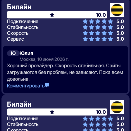
Билайн
10.0
Подключение
5.0
Стабильность
5.0
Скорость
5.0
Сервис
5.0
Ю
Юлия
Москва, 10 июня 2026 г.
Хороший провайдер. Скорость стабильная. Сайты
загружаются без проблем, не зависают. Пока всем
довольна.
Комментировать
Билайн
10.0
Подключение
5.0
Стабильность
5.0
Скорость
5.0