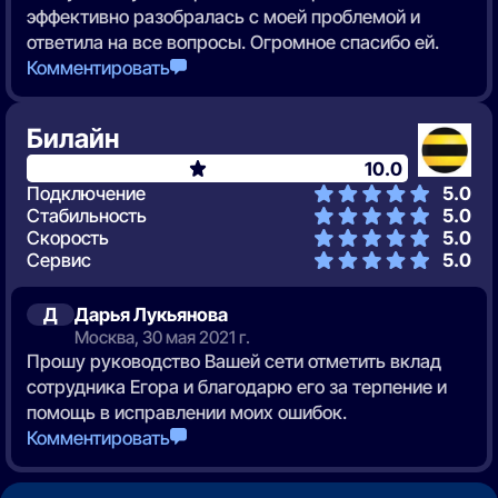
эффективно разобралась с моей проблемой и
ответила на все вопросы. Огромное спасибо ей.
Комментировать
Билайн
10.0
Подключение
5.0
Стабильность
5.0
Скорость
5.0
Сервис
5.0
Д
Дарья Лукьянова
Москва, 30 мая 2021 г.
Прошу руководство Вашей сети отметить вклад
сотрудника Егора и благодарю его за терпение и
помощь в исправлении моих ошибок.
Комментировать