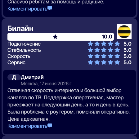
Спасибо ребятам за помощь и радушие.
Комментировать
Билайн
10.0
Подключение
5.0
Стабильность
5.0
Скорость
5.0
Сервис
5.0
Д
Дмитрий
Москва, 17 июня 2026 г.
Отличная скорость интернета и большой выбор
каналов по ТВ. Поддержка оперативная, мастер
приезжает на следующий день, а то и день в день.
Была проблема с роутером, поменяли оперативно.
Цена адекватная.
Комментировать