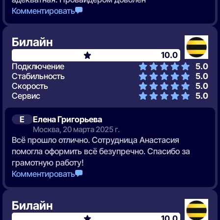
Комментировать
Билайн
10.0
Подключение
5.0
Стабильность
5.0
Скорость
5.0
Сервис
5.0
Е
Елена Григорьева
Москва, 20 марта 2025 г.
Всё прошло отлично. Сотрудница Анастасия
помогла оформить всё безупречно. Спасибо за
грамотную работу!
Комментировать
Билайн
10.0