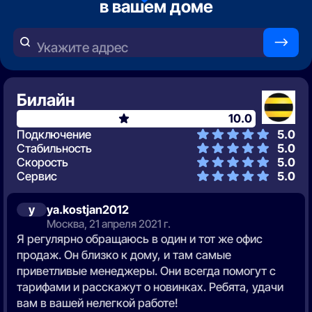
в вашем доме
—>
Укажите адрес
Билайн
10.0
Подключение
5.0
Стабильность
5.0
Скорость
5.0
Сервис
5.0
y
ya.kostjan2012
Москва, 21 апреля 2021 г.
Я регулярно обращаюсь в один и тот же офис
продаж. Он близко к дому, и там самые
приветливые менеджеры. Они всегда помогут с
тарифами и расскажут о новинках. Ребята, удачи
вам в вашей нелегкой работе!