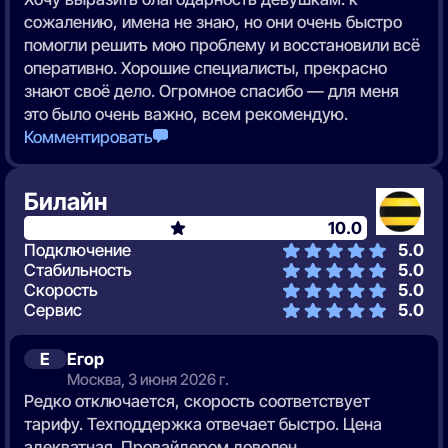
сожалению, имена не знаю, но они очень быстро
помогли решить мою проблему и восстановили всё
оперативно. Хорошие специалисты, прекрасно
знают своё дело. Огромное спасибо — для меня
это было очень важно, всем рекомендую.
Комментировать
Билайн
10.0
Подключение
5.0
Стабильность
5.0
Скорость
5.0
Сервис
5.0
Е
Егор
Москва, 3 июня 2026 г.
Редко отключается, скорость соответствует
тарифу. Техподдержка отвечает быстро. Цена
адекватная. Провайдером доволен