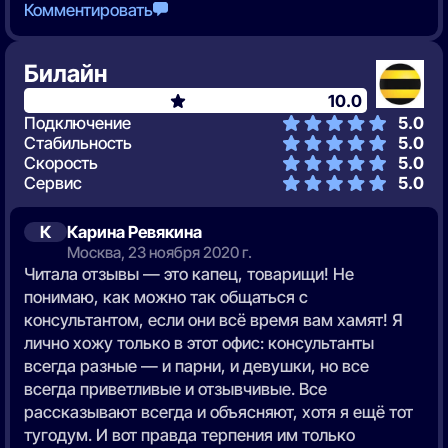
Комментировать
Билайн
10.0
Подключение
5.0
Стабильность
5.0
Скорость
5.0
Сервис
5.0
К
Карина Ревякина
Москва, 23 ноября 2020 г.
Читала отзывы — это капец, товарищи! Не
понимаю, как можно так общаться с
консультантом, если они всё время вам хамят! Я
лично хожу только в этот офис: консультанты
всегда разные — и парни, и девушки, но все
всегда приветливые и отзывчивые. Все
рассказывают всегда и объясняют, хотя я ещё тот
тугодум. И вот правда терпения им только