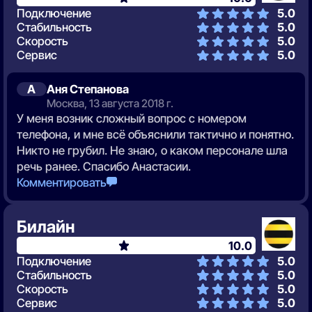
Подключение
5.0
Стабильность
5.0
Скорость
5.0
Сервис
5.0
А
Аня Степанова
Москва, 13 августа 2018 г.
У меня возник сложный вопрос с номером
телефона, и мне всё объяснили тактично и понятно.
Никто не грубил. Не знаю, о каком персонале шла
речь ранее. Спасибо Анастасии.
Комментировать
Билайн
10.0
Подключение
5.0
Стабильность
5.0
Скорость
5.0
Сервис
5.0