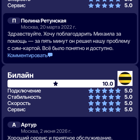
Сервис
5.0
П
Полина Ретунская
Москва, 20 марта 2022 г.
Здравствуйте. Хочу поблагодарить Михаила за
помощь — за пять минут он решил нашу проблему
с сим-картой. Всё было понятно и доступно.
Комментировать
Билайн
10.0
Подключение
5.0
Стабильность
5.0
Скорость
5.0
Сервис
5.0
А
Артур
Москва, 2 июня 2026 г.
Хороший сервис и приятное обслуживание.