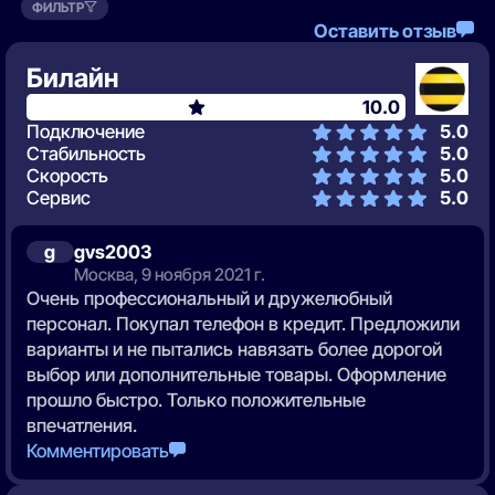
ФИЛЬТР
Оставить отзыв
Билайн
10.0
Подключение
5.0
Стабильность
5.0
Скорость
5.0
Сервис
5.0
g
gvs2003
Москва, 9 ноября 2021 г.
Очень профессиональный и дружелюбный
персонал. Покупал телефон в кредит. Предложили
варианты и не пытались навязать более дорогой
выбор или дополнительные товары. Оформление
прошло быстро. Только положительные
впечатления.
Комментировать