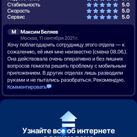
Стабильность
5.0
Скорость
5.0
Сервис
5.0
М
Максим Беляев
Москва, 11 сентября 2021 г.
Хочу поблагодарить сотрудницу этого отдела — к
сожалению, её имя мне неизвестно (смена 08.06.).
Она действовала очень оперативно и без лишних
вопросов помогла решить проблему с мобильным
приложением. В других отделах лишь разводили
руками и не пытались разобраться. Рекомендую.
Комментировать
Узнайте все об интернете