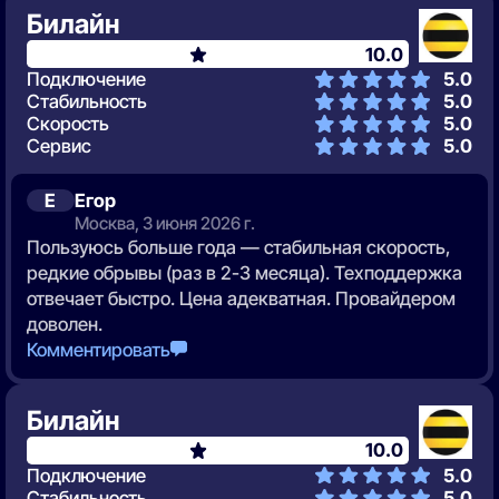
Билайн
10.0
Подключение
5.0
Стабильность
5.0
Скорость
5.0
Сервис
5.0
Е
Егор
Москва, 3 июня 2026 г.
Пользуюсь больше года — стабильная скорость,
редкие обрывы (раз в 2-3 месяца). Техподдержка
отвечает быстро. Цена адекватная. Провайдером
доволен.
Комментировать
Билайн
10.0
Подключение
5.0
Стабильность
5.0