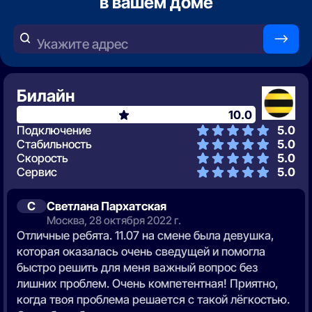
в вашем доме
—>
Укажите адрес
Билайн
10.0
Подключение
5.0
Стабильность
5.0
Скорость
5.0
Сервис
5.0
С
Светлана Пархатская
Москва, 28 октября 2022 г.
Отличные ребята. 11.07 на смене была девушка,
которая оказалась очень сведущей и помогла
быстро решить для меня важный вопрос без
лишних проблем. Очень компетентная! Приятно,
когда твоя проблема решается с такой лёгкостью.