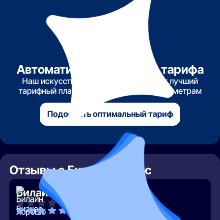
Автоматический подбор тарифа
Наш искусственный интеллект найдет лучший
тарифный план по указанным вами параметрам
Подобрать оптимальный тариф
Отзывы о Билайн Бизнес
Билайн Бизнес
Хорошо