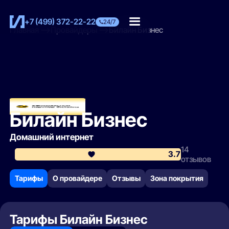
+7 (499) 372-22-22
24/7
Главная
Провайдеры
Билайн Бизнес
Билайн Бизнес
Домашний интернет
14
3.7
отзывов
Тарифы
О провайдере
Отзывы
Зона покрытия
Тарифы Билайн Бизнес