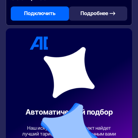
Подключить
Подробнее —>
Автоматический подбор
тарифа
Наш искусственный интеллект найдет
лучший тарифный план по указанным вами