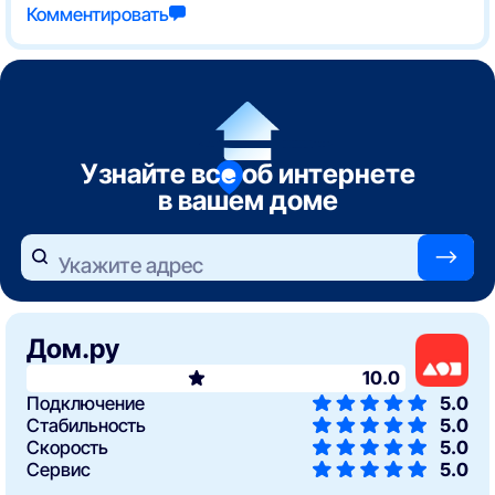
Комментировать
Узнайте все об интернете
в вашем доме
—>
Укажите адрес
Дом.ру
10.0
Подключение
5.0
Стабильность
5.0
Скорость
5.0
Сервис
5.0