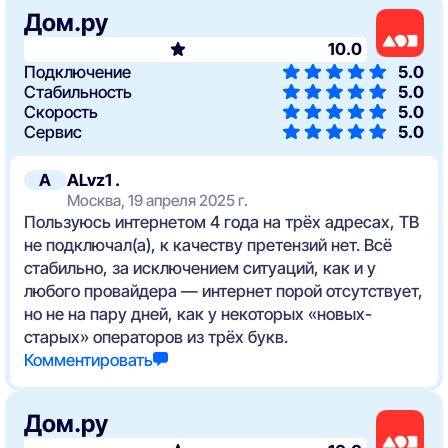
Дом.ру
10.0
Подключение
5.0
Стабильность
5.0
Скорость
5.0
Сервис
5.0
A
ALvz1 .
Москва, 19 апреля 2025 г.
Пользуюсь интернетом 4 года на трёх адресах, ТВ
не подключал(а), к качеству претензий нет. Всё
стабильно, за исключением ситуаций, как и у
любого провайдера — интернет порой отсутствует,
но не на пару дней, как у некоторых «новых-
старых» операторов из трёх букв.
Комментировать
Дом.ру