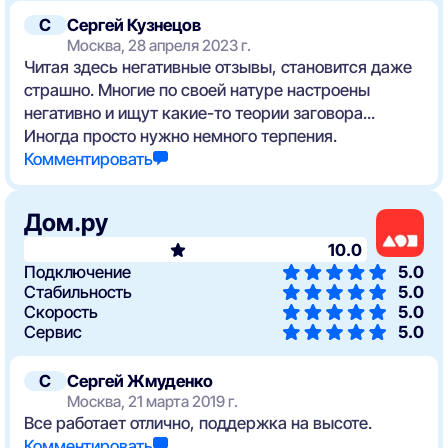
С
Сергей Кузнецов
Москва, 28 апреля 2023 г.
Читая здесь негативные отзывы, становится даже
страшно. Многие по своей натуре настроены
негативно и ищут какие-то теории заговора...
Иногда просто нужно немного терпения.
Комментировать
Дом.ру
10.0
Подключение
5.0
Стабильность
5.0
Скорость
5.0
Сервис
5.0
С
Сергей Жмуденко
Москва, 21 марта 2019 г.
Все работает отлично, поддержка на высоте.
Комментировать