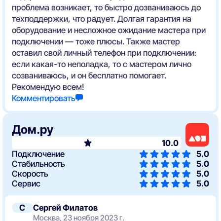
проблема возникает, то быстро дозваниваюсь до
техподдержки, что радует. Долгая гарантия на
оборудование и несложное ожидание мастера при
подключении — тоже плюсы. Также мастер
оставил свой личный телефон при подключении:
если какая-то неполадка, то с мастером лично
созваниваюсь, и он бесплатно помогает.
Рекомендую всем!
Комментировать
Дом.ру
10.0
Подключение
5.0
Стабильность
5.0
Скорость
5.0
Сервис
5.0
С
Сергей Филатов
Москва, 23 ноября 2023 г.