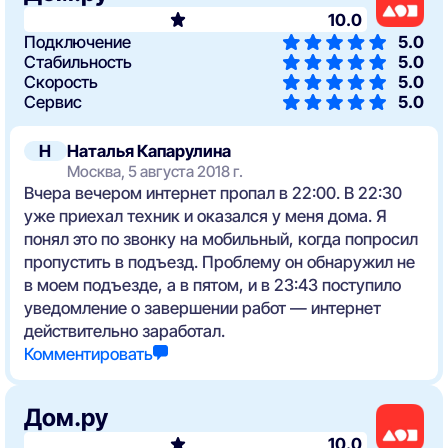
10.0
Подключение
5.0
Стабильность
5.0
Скорость
5.0
Сервис
5.0
Н
Наталья Капарулина
Москва, 5 августа 2018 г.
Вчера вечером интернет пропал в 22:00. В 22:30
уже приехал техник и оказался у меня дома. Я
понял это по звонку на мобильный, когда попросил
пропустить в подъезд. Проблему он обнаружил не
в моем подъезде, а в пятом, и в 23:43 поступило
уведомление о завершении работ — интернет
действительно заработал.
Комментировать
Дом.ру
10.0