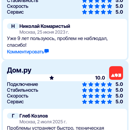
Стабильность
5.0
Скорость
5.0
Сервис
5.0
Н
Николай Комаристый
Москва, 25 июня 2023 г.
Уже 9 лет пользуюсь, проблем не наблюдал,
спасибо!
Комментировать
Дом.ру
10.0
Подключение
5.0
Стабильность
5.0
Скорость
5.0
Сервис
5.0
Г
Глеб Козлов
Москва, 2 июля 2025 г.
Проблемы устраняют быстро, техническая