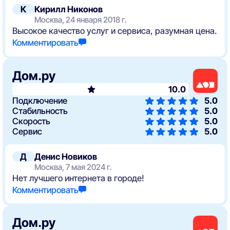
К
Кирилл Никонов
Москва, 24 января 2018 г.
Высокое качество услуг и сервиса, разумная цена.
Комментировать
Дом.ру
10.0
Подключение
5.0
Стабильность
5.0
Скорость
5.0
Сервис
5.0
Д
Денис Новиков
Москва, 7 мая 2024 г.
Нет лучшего интернета в городе!
Комментировать
Дом.ру