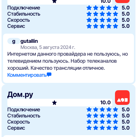
10.0
Подключение
5.0
Стабильность
5.0
Скорость
5.0
Сервис
5.0
g
gutallin
Москва, 5 августа 2024 г.
Интернетом данного провайдера не пользуюсь, но
телевидением пользуюсь. Набор телеканалов
хороший. Качество трансляции отличное.
Комментировать
Дом.ру
10.0
Подключение
5.0
Стабильность
5.0
Скорость
5.0
Сервис
5.0