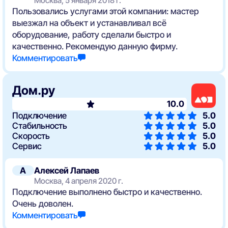
Москва, 5 января 2018 г.
Пользовались услугами этой компании: мастер
выезжал на объект и устанавливал всё
оборудование, работу сделали быстро и
качественно. Рекомендую данную фирму.
Комментировать
Дом.ру
10.0
Подключение
5.0
Стабильность
5.0
Скорость
5.0
Сервис
5.0
А
Алексей Лапаев
Москва, 4 апреля 2020 г.
Подключение выполнено быстро и качественно.
Очень доволен.
Комментировать