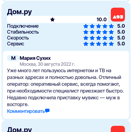
Дом.ру
10.0
Подключение
5.0
Стабильность
5.0
Скорость
5.0
Сервис
5.0
М
Мария Сухих
Москва, 30 августа 2022 г.
Уже много лет пользуюсь интернетом и ТВ на
разных адресах и полностью довольна. Отличный
оператор: оперативный сервис, всегда помогают,
при необходимости специалист приезжает быстро.
Недавно подключила приставку мувикс — муж в
восторге.
Комментировать
Дом.ру