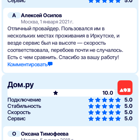
Сервис
5.0
А
Алексей Осипов
Москва, 1 января 2021 г.
Отличный провайдер. Пользовался им в
нескольких местах проживания в Иркутске, и
везде сервис был на высоте — скорость
соответствовала, перебоев почти не случалось.
Есть с чем сравнить. Спасибо за вашу работу!
Комментировать
Дом.ру
10.0
Подключение
5.0
Стабильность
5.0
Скорость
5.0
Сервис
5.0
О
Оксана Тимофеева