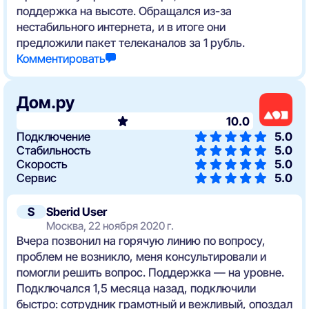
поддержка на высоте. Обращался из-за
нестабильного интернета, и в итоге они
предложили пакет телеканалов за 1 рубль.
Комментировать
Дом.ру
10.0
Подключение
5.0
Стабильность
5.0
Скорость
5.0
Сервис
5.0
S
Sberid User
Москва, 22 ноября 2020 г.
Вчера позвонил на горячую линию по вопросу,
проблем не возникло, меня консультировали и
помогли решить вопрос. Поддержка — на уровне.
Подключался 1,5 месяца назад, подключили
быстро: сотрудник грамотный и вежливый, опоздал