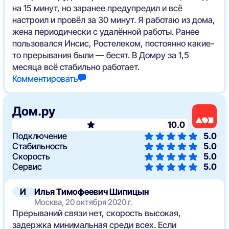
на 15 минут, но заранее предупредил и всё
настроил и провёл за 30 минут. Я работаю из дома,
жена периодически с удалённой работы. Ранее
пользовался Инсис, Ростелеком, постоянно какие-
то прерывания были — бесят. В Домру за 1,5
месяца всё стабильно работает.
Комментировать
Дом.ру
10.0
Подключение
5.0
Стабильность
5.0
Скорость
5.0
Сервис
5.0
И
Илья Тимофеевич Шипицын
Москва, 20 октября 2020 г.
Прерываний связи нет, скорость высокая,
задержка минимальная среди всех. Если