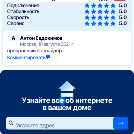
Подключение
5.0
Стабильность
5.0
Скорость
5.0
Сервис
5.0
А
Антон Евдокимов
Москва, 18 августа 2021 г.
прекрасный провайдер
Комментировать
Узнайте все об интернете
в вашем доме
—>
Укажите адрес