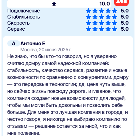
10.0
Подключение
5.0
Стабильность
5.0
Скорость
5.0
Сервис
5.0
А
Антонио Е
Москва, 20 июня 2025 г.
Не знаю, что бы кто-то говорил, но я уверенно
считаю домру самой надежной компанией:
стабильность, качество сервиса, развитие и новые
возможности по сравнению с конкурентами. домру
— это передовые технологии; да, цена чуть выше,
но сейчас жизнь повсюду дорога, и главное, что
компания создает новые возможности для людей,
чтобы мы могли быть довольны и позволить себе
больше. Для меня это лучшая компания в городе, и
честно говоря, я никогда не выбираю компанию по
отзывам — решение остаётся за мной, что и как
мне полезнее.