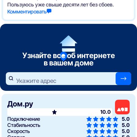
Пользуюсь уже свыше десяти лет без сбоев.
Комментировать
Узнайте все об интернете
в вашем доме
—>
Укажите адрес
Дом.ру
10.0
Подключение
5.0
Стабильность
5.0
Скорость
5.0