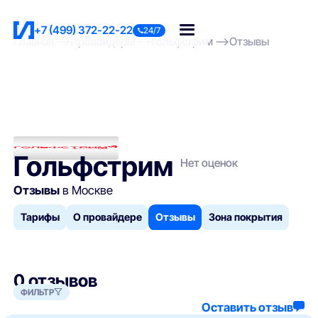
+7 (499) 372-22-22
24/7
Главная
Провайдеры
Гольфстрим
Отзывы
Гольфстрим
Нет оценок
Отзывы
в Москве
Тарифы
О провайдере
Отзывы
Зона покрытия
0 отзывов
ФИЛЬТР
Оставить отзыв