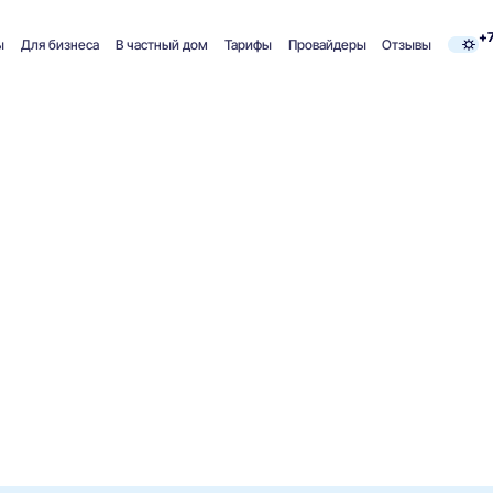
+7
ы
Для бизнеса
В частный дом
Тарифы
Провайдеры
Отзывы